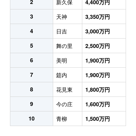
2
新久保
4,400万円
3
天神
3,350万円
4
日吉
3,000万円
5
舞の里
2,500万円
6
美明
1,900万円
7
筵内
1,900万円
8
花見東
1,800万円
9
今の庄
1,600万円
10
青柳
1,500万円