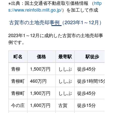
※出典：国土交通省不動産取引価格情報 （
http
s://www.reinfolib.mlit.go.jp/
）を加工して作成
古賀市の土地売却事例（2023年1～12月）
2023年1～12月に成約した古賀市の土地売却事
例です。
町名
価格
最寄駅
駅徒歩
青柳
1,500万円
ししぶ
徒歩45分
青柳町
460万円
ししぶ
徒歩1時間15分
青柳町
1,900万円
ししぶ
徒歩45分
今の庄
1,600万円
古賀
徒歩15分