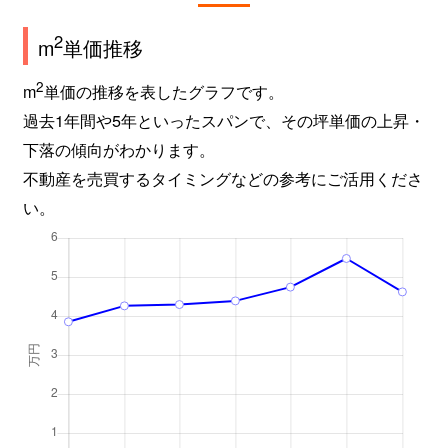
2
m
単価推移
2
m
単価の推移を表したグラフです。
過去1年間や5年といったスパンで、その坪単価の上昇・
下落の傾向がわかります。
不動産を売買するタイミングなどの参考にご活用くださ
い。