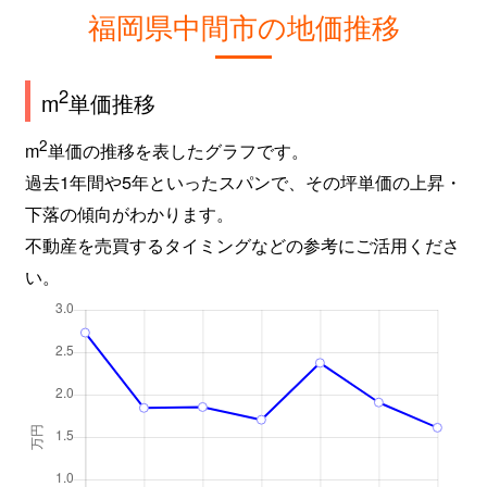
福岡県中間市の地価推移
2
m
単価推移
2
m
単価の推移を表したグラフです。
過去1年間や5年といったスパンで、その坪単価の上昇・
下落の傾向がわかります。
不動産を売買するタイミングなどの参考にご活用くださ
い。