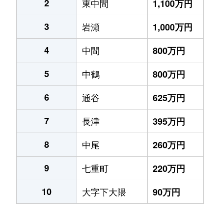
2
東中間
1,100万円
3
岩瀬
1,000万円
4
中間
800万円
5
中鶴
800万円
6
通谷
625万円
7
長津
395万円
8
中尾
260万円
9
七重町
220万円
10
大字下大隈
90万円