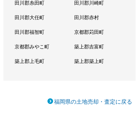
田川郡糸田町
田川郡川崎町
田川郡大任町
田川郡赤村
田川郡福智町
京都郡苅田町
京都郡みやこ町
築上郡吉富町
築上郡上毛町
築上郡築上町
福岡県の土地売却・査定に戻る