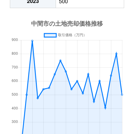
2023
500