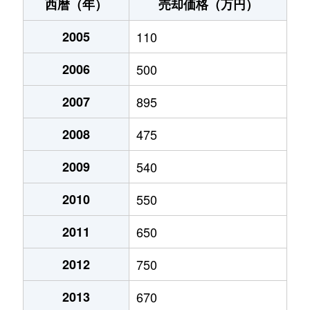
中間
300万円
筑豊中間
徒歩10分
西暦（年）
売却価格（万円）
中間
1,300万円
筑豊中間
徒歩4分
2005
110
七重町
220万円
筑豊香月
徒歩19分
2006
500
東中間
1,100万円
筑豊中間
徒歩4分
2007
895
2008
475
2009
540
2010
550
2011
650
2012
750
2013
670