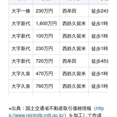
大字一條
230万円
西牟田
徒歩24分
大字新代
1,600万円
西鉄久留米
徒歩1時間4
大字新代
100万円
西鉄久留米
徒歩1時間4
大字新代
230万円
西鉄久留米
徒歩1時間4
大字新代
720万円
西牟田
徒歩45分
大字久泉
470万円
西鉄久留米
徒歩1時間4
大字久泉
760万円
西鉄久留米
徒歩1時間4
大字久泉
770万円
西鉄久留米
徒歩1時間4
※出典：国土交通省不動産取引価格情報（
http
大字久泉
560万円
西鉄久留米
徒歩2時間
s://www.reinfolib.mlit.go.jp/
）を加工して作成