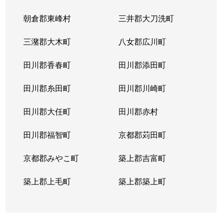
朝倉郡東峰村
三井郡大刀洗町
三潴郡大木町
八女郡広川町
田川郡香春町
田川郡添田町
田川郡糸田町
田川郡川崎町
田川郡大任町
田川郡赤村
田川郡福智町
京都郡苅田町
京都郡みやこ町
築上郡吉富町
築上郡上毛町
築上郡築上町