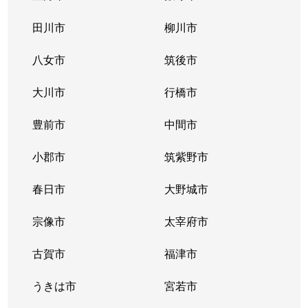
田川市
柳川市
八女市
筑後市
大川市
行橋市
豊前市
中間市
小郡市
筑紫野市
春日市
大野城市
宗像市
太宰府市
古賀市
福津市
うきは市
宮若市