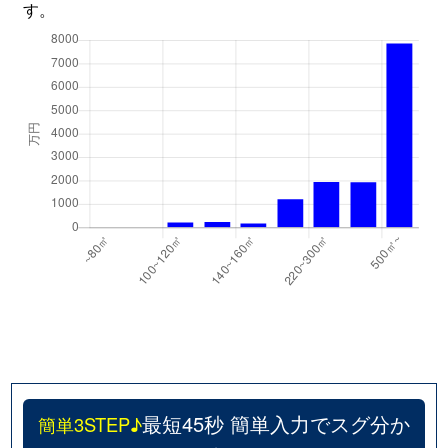
す。
最短45秒 簡単入力でスグ分か
簡単3STEP♪