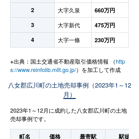
2
大字久泉
660万円
3
大字新代
475万円
4
大字一條
230万円
※出典：国土交通省不動産取引価格情報 （
http
s://www.reinfolib.mlit.go.jp/
）を加工して作成
八女郡広川町の土地売却事例（2023年1～12
月）
2023年1～12月に成約した八女郡広川町の土地
売却事例です。
町名
価格
最寄駅
駅徒歩