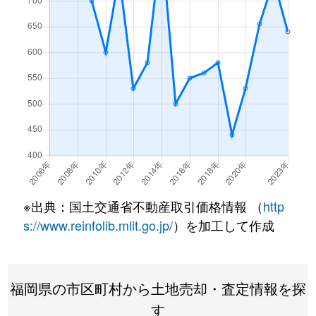
※出典：国土交通省不動産取引価格情報 （
http
s://www.reinfolib.mlit.go.jp/
）を加工して作成
福岡県の市区町村から土地売却・査定情報を探
す