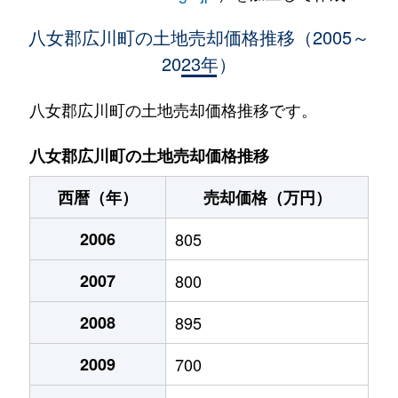
大字日吉
940万円
西鉄久留米
徒歩1時間4
八女郡広川町の土地売却価格推移（2005～
2023年）
大字日吉
1,000万円
西鉄久留米
徒歩1時間4
大字日吉
300万円
西鉄久留米
徒歩1時間4
八女郡広川町の土地売却価格推移です。
八女郡広川町の土地売却価格推移
西暦（年）
売却価格（万円）
2006
805
2007
800
2008
895
2009
700