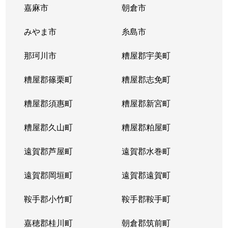
嘉麻市
朝倉市
みやま市
糸島市
那珂川市
糟屋郡宇美町
糟屋郡篠栗町
糟屋郡志免町
糟屋郡須惠町
糟屋郡新宮町
糟屋郡久山町
糟屋郡粕屋町
遠賀郡芦屋町
遠賀郡水巻町
遠賀郡岡垣町
遠賀郡遠賀町
鞍手郡小竹町
鞍手郡鞍手町
嘉穂郡桂川町
朝倉郡筑前町