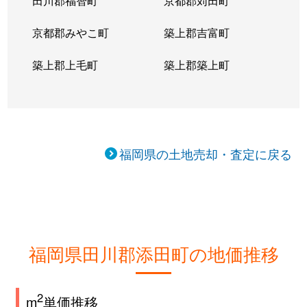
田川郡福智町
京都郡苅田町
京都郡みやこ町
築上郡吉富町
築上郡上毛町
築上郡築上町
福岡県の土地売却・査定に戻る
福岡県田川郡添田町の地価推移
2
m
単価推移