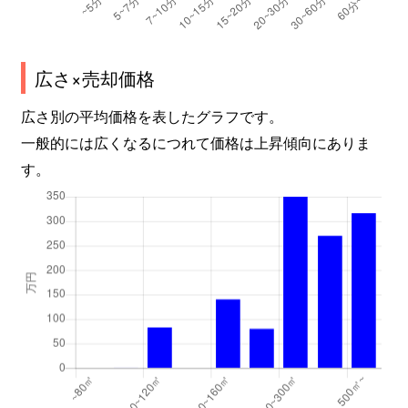
広さ×売却価格
広さ別の平均価格を表したグラフです。
一般的には広くなるにつれて価格は上昇傾向にありま
す。