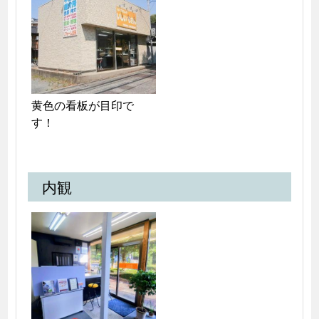
黄色の看板が目印で
す！
内観