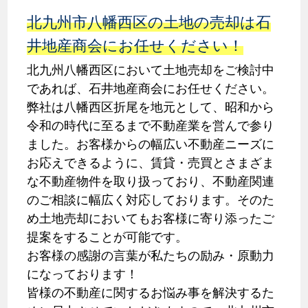
北九州市八幡西区の土地の売却は石
井地産商会にお任せください！
北九州八幡西区において土地売却をご検討中
であれば、石井地産商会にお任せください。
弊社は八幡西区折尾を地元として、昭和から
令和の時代に至るまで不動産業を営んで参り
ました。お客様からの幅広い不動産ニーズに
お応えできるように、賃貸・売買とさまざま
な不動産物件を取り扱っており、不動産関連
のご相談に幅広く対応しております。そのた
め土地売却においてもお客様に寄り添ったご
提案をすることが可能です。
お客様の感謝の言葉が私たちの励み・原動力
になっております！
皆様の不動産に関するお悩み事を解決するた