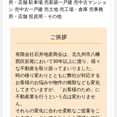
所・店舗 駐車場 売新築一戸建 売中古マンショ
ン 売中古一戸建 売土地 売工場・倉庫 売事務
所・店舗 投資用・その他
ご挨拶
有限会社石井地産商会は、北九州市八幡
西区折尾において30年以上に渡り、様々
な不動産を取り扱ってまいりました。
時の移り変わりとともに弊社が対応する
お客様のお悩みや物件の種類なども変化
してきていますが、「お客様のため」に
不動産業を行うという点は変わりませ
ん。
それらの変化に合わせ柔軟なご提案をこ