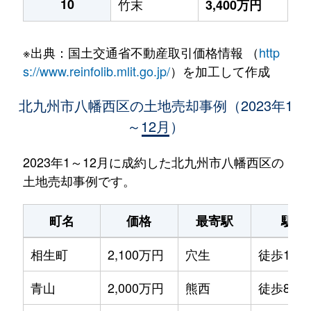
10
竹末
3,400万円
※出典：国土交通省不動産取引価格情報 （
http
s://www.reinfolib.mlit.go.jp/
）を加工して作成
北九州市八幡西区の土地売却事例（2023年1
～12月）
2023年1～12月に成約した北九州市八幡西区の
土地売却事例です。
町名
価格
最寄駅
駅徒
相生町
2,100万円
穴生
徒歩16分
青山
2,000万円
熊西
徒歩8分