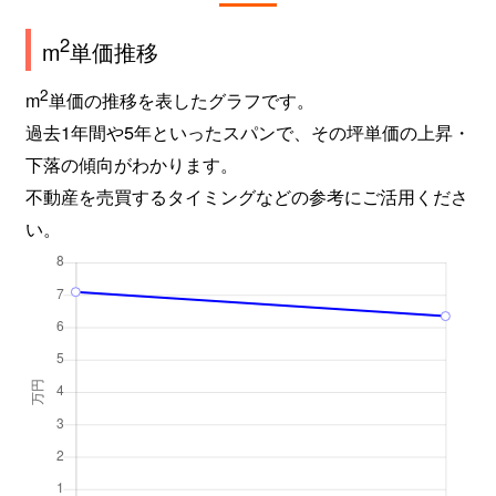
2
m
単価推移
2
m
単価の推移を表したグラフです。
過去1年間や5年といったスパンで、その坪単価の上昇・
下落の傾向がわかります。
不動産を売買するタイミングなどの参考にご活用くださ
い。