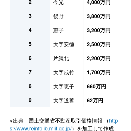
2
今光
4,000万円
3
後野
3,800万円
4
恵子
3,200万円
5
大字安徳
2,500万円
6
片縄北
2,200万円
7
大字成竹
1,700万円
8
大字恵子
660万円
9
大字道善
62万円
※出典：国土交通省不動産取引価格情報 （
http
s://www.reinfolib.mlit.go.jp/
）を加工して作成