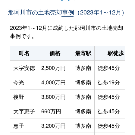
那珂川市の土地売却事例（2023年1～12月）
2023年1～12月に成約した那珂川市の土地売却
事例です。
町名
価格
最寄駅
駅徒歩
大字安徳
2,500万円
博多南
徒歩45分
今光
4,000万円
博多南
徒歩19分
後野
3,800万円
博多南
徒歩45分
大字恵子
660万円
博多南
徒歩45分
恵子
3,200万円
博多南
徒歩45分