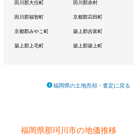
田川郡大任町
田川郡赤村
田川郡福智町
京都郡苅田町
京都郡みやこ町
築上郡吉富町
築上郡上毛町
築上郡築上町
福岡県の土地売却・査定に戻る
福岡県那珂川市の地価推移