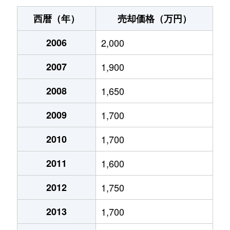
大岳
2,200万円
西戸崎
徒
西暦（年）
売却価格（万円）
大字香椎
1,200万円
香椎
徒
2006
2,000
香椎
2,600万円
香椎
徒
2007
1,900
香椎
3,000万円
香椎
徒
2008
1,650
香椎
300万円
香椎
徒
2009
1,700
香椎
2,600万円
香椎神宮
徒
2010
1,700
2011
1,600
香椎
2,500万円
香椎神宮
徒
2012
1,750
香椎
8,500万円
香椎神宮
徒
2013
1,700
香椎
2,200万円
舞松原
徒