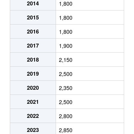
2014
1,800
香椎駅東
2,200万円
香椎
徒
2015
1,800
香椎駅東
2,100万円
香椎
徒
2016
1,800
香椎駅東
1,400万円
香椎
徒
2017
1,900
香椎駅東
1,400万円
香椎
徒
2018
2,150
香椎駅前
3,600万円
香椎
徒
2019
2,500
香椎駅前
5,300万円
香椎
徒
2020
2,350
香椎台
3,100万円
香椎神宮
徒
2021
2,500
香椎台
2,800万円
香椎神宮
徒
2022
2,800
香椎照葉
2,600万円
香椎
徒
2023
2,850
香椎照葉
3,600万円
千早
徒