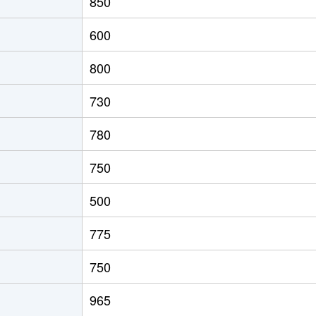
850
600
800
730
780
750
500
775
750
965