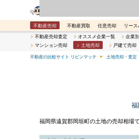
リビン・テクノロジ
場）が運営するサー
不動産売却
不動産買取
任意売却
リース
メタ住宅展示場
ベスト不動産カンパニー
オン
不動産売却査定
オススメ企業一覧
企業
マンション売却
土地売却
戸建て売却
不動産の比較サイト リビンマッチ
土地売却・査定
福
福岡県遠賀郡岡垣町の土地の売却相場