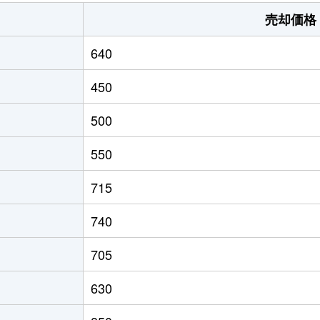
海老津
徒歩45分
190m²
売却価格
海老津
徒歩45分
770m²
640
450
500
550
715
740
705
630