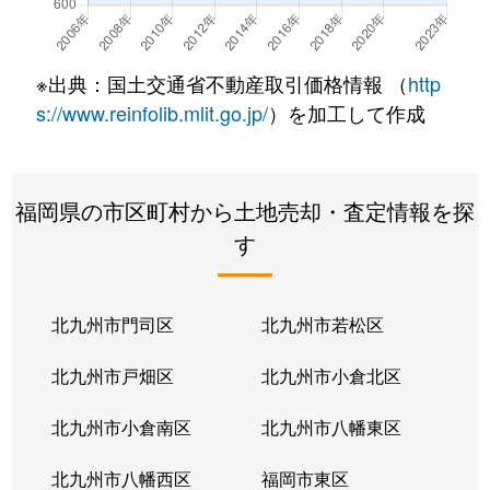
光岡
6,900万円
東郷
徒歩45分
※出典：国土交通省不動産取引価格情報 （
http
s://www.reinfolib.mlit.go.jp/
）を加工して作成
福岡県の市区町村から土地売却・査定情報を探
す
北九州市門司区
北九州市若松区
北九州市戸畑区
北九州市小倉北区
北九州市小倉南区
北九州市八幡東区
北九州市八幡西区
福岡市東区