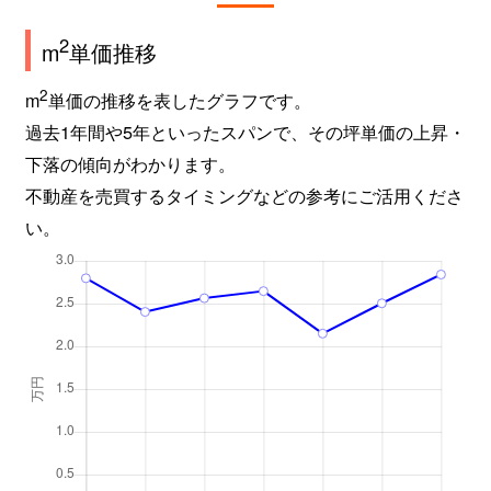
2
m
単価推移
2
m
単価の推移を表したグラフです。
過去1年間や5年といったスパンで、その坪単価の上昇・
下落の傾向がわかります。
不動産を売買するタイミングなどの参考にご活用くださ
い。