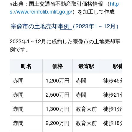
※出典：国土交通省不動産取引価格情報 （
http
s://www.reinfolib.mlit.go.jp/
）を加工して作成
宗像市の土地売却事例（2023年1～12月）
2023年1～12月に成約した宗像市の土地売却事
例です。
町名
価格
最寄駅
駅徒歩
赤間
1,200万円
赤間
徒歩45分
赤間
2,500万円
赤間
徒歩21分
赤間
1,300万円
教育大前
徒歩1分
赤間
2,200万円
教育大前
徒歩18分