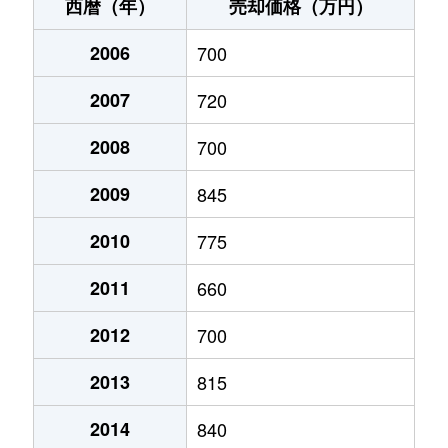
大井
1,600万円
東郷
徒歩20分
西暦（年）
売却価格（万円）
大井
1,600万円
東郷
徒歩16分
2006
700
三郎丸
1,700万円
赤間
徒歩13分
2007
720
三郎丸
2,200万円
赤間
徒歩9分
2008
700
自由ヶ丘
1,500万円
赤間
徒歩21分
2009
845
自由ヶ丘
1,100万円
赤間
徒歩23分
2010
775
2011
660
自由ヶ丘
1,200万円
赤間
徒歩45分
2012
700
城西ヶ丘
930万円
赤間
徒歩45分
2013
815
城西ヶ丘
1,200万円
赤間
徒歩45分
2014
840
須恵
1,400万円
赤間
徒歩29分