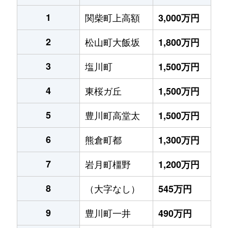
1
関柴町上高額
3,000万円
2
松山町大飯坂
1,800万円
3
塩川町
1,500万円
4
東桜ガ丘
1,500万円
5
豊川町高堂太
1,500万円
6
熊倉町都
1,300万円
7
岩月町橿野
1,200万円
8
（大字なし）
545万円
9
豊川町一井
490万円