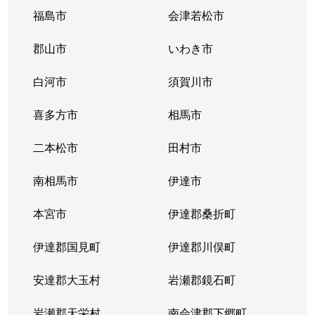
福島市
会津若松市
郡山市
いわき市
白河市
須賀川市
喜多方市
相馬市
二本松市
田村市
南相馬市
伊達市
本宮市
伊達郡桑折町
伊達郡国見町
伊達郡川俣町
安達郡大玉村
岩瀬郡鏡石町
岩瀬郡天栄村
南会津郡下郷町