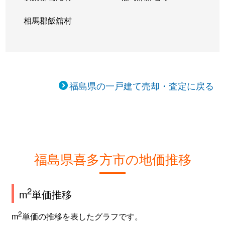
相馬郡飯舘村
福島県の一戸建て売却・査定に戻る
福島県喜多方市の地価推移
2
m
単価推移
2
m
単価の推移を表したグラフです。