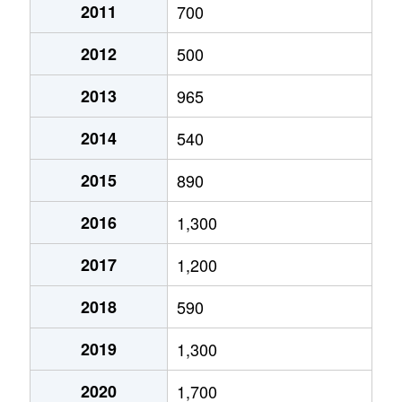
松山町鳥見山
50万円
喜多方
徒歩45
2011
700
松山町村松
750万円
喜多方
徒歩45
2012
500
松山町村松
80万円
喜多方
徒歩45
2013
965
（大字なし）
280万円
喜多方
徒歩9
2014
540
（大字なし）
20万円
喜多方
徒歩12
2015
890
（大字なし）
2,400万円
喜多方
徒歩4
2016
1,300
（大字なし）
4,500万円
喜多方
徒歩25
2017
1,200
（大字なし）
400万円
喜多方
徒歩25
2018
590
（大字なし）
690万円
喜多方
徒歩45
2019
1,300
（大字なし）
1,700万円
喜多方
徒歩45
2020
1,700