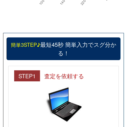
最短45秒 簡単入力でスグ分か
簡単3STEP♪
る！
STEP1
査定を依頼する