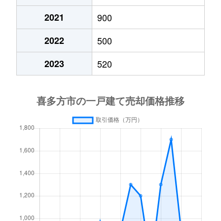
2021
900
（大字なし）
250万円
喜多方
徒歩45
2022
500
2023
520