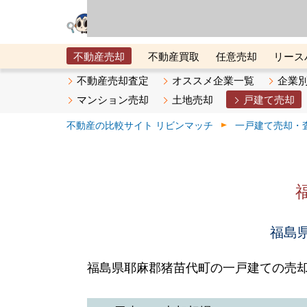
リビン・テクノロジ
場）が運営するサー
不動産売却
不動産買取
任意売却
リース
メタ住宅展示場
ベスト不動産カンパニー
オン
不動産売却査定
オススメ企業一覧
企業
マンション売却
土地売却
戸建て売却
不動産の比較サイト リビンマッチ
一戸建て売却・
福島県
福島県耶麻郡猪苗代町の一戸建ての売