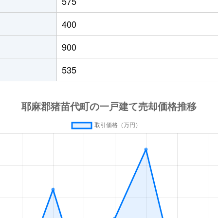
575
400
900
535