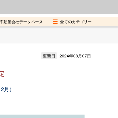
よくある質問
加盟店募集中
不動産会社データベース
更新日
2024年08月07日
定
12月）