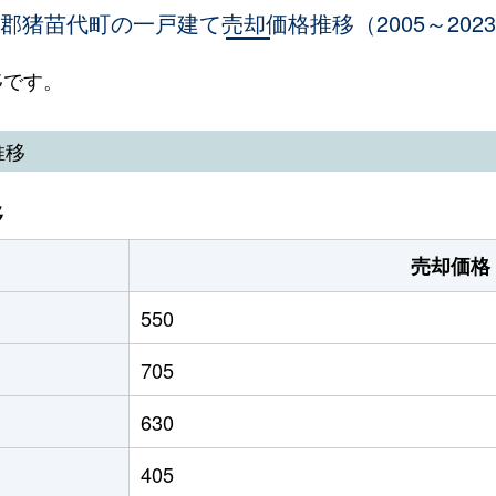
郡猪苗代町の一戸建て売却価格推移（2005～202
移です。
推移
移
売却価格
550
705
630
405