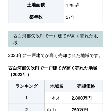
2
土地面積
125m
築年数
37年
西白河郡矢吹町で一戸建てが高く売れた地
域
2023年に一戸建てが高く売却された地域です。
西白河郡矢吹町で一戸建てが高く売れた地域
（2023年）
ランキング
地域名
売却価格
1
一本木
2,800万円
2
白山
750万円