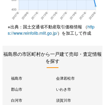
※出典：国土交通省不動産取引価格情報 （
http
s://www.reinfolib.mlit.go.jp/
）を加工して作成
福島県の市区町村から一戸建て売却・査定情報
を探す
福島市
会津若松市
郡山市
いわき市
白河市
須賀川市