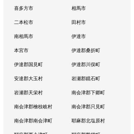
喜多方市
相馬市
二本松市
田村市
南相馬市
伊達市
本宮市
伊達郡桑折町
伊達郡国見町
伊達郡川俣町
安達郡大玉村
岩瀬郡鏡石町
岩瀬郡天栄村
南会津郡下郷町
南会津郡檜枝岐村
南会津郡只見町
南会津郡南会津町
耶麻郡北塩原村