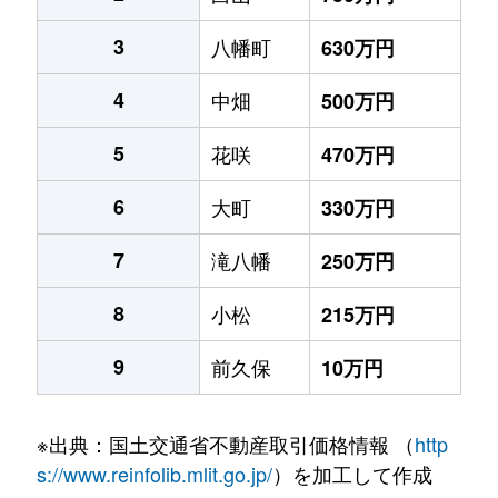
3
八幡町
630万円
4
中畑
500万円
5
花咲
470万円
6
大町
330万円
7
滝八幡
250万円
8
小松
215万円
9
前久保
10万円
※出典：国土交通省不動産取引価格情報 （
http
s://www.reinfolib.mlit.go.jp/
）を加工して作成