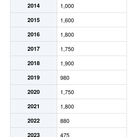
2014
1,000
2015
1,600
2016
1,800
2017
1,750
2018
1,900
2019
980
2020
1,750
2021
1,800
2022
880
2023
475