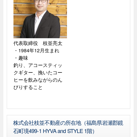
代表取締役　枝並亮太

・1984年12月生まれ

・趣味

釣り、アコースティッ
クギター、挽いたコー
ヒーを飲みながらのん
株式会社枝並不動産の所在地（福島県岩瀬郡鏡
石町境499-1 HYVA and STYLE 1階）