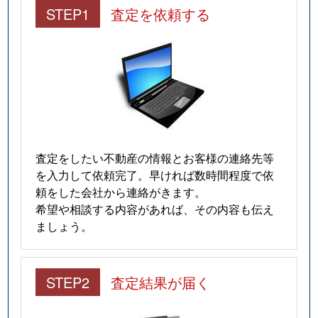
STEP1
査定を依頼する
査定をしたい不動産の情報とお客様の連絡先等
を入力して依頼完了。早ければ数時間程度で依
頼をした会社から連絡がきます。
希望や相談する内容があれば、その内容も伝え
ましょう。
STEP2
査定結果が届く