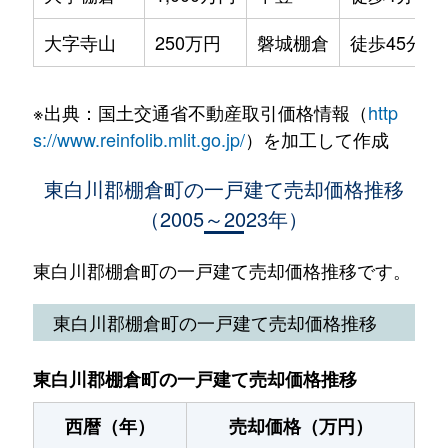
大字寺山
250万円
磐城棚倉
徒歩45分
※出典：国土交通省不動産取引価格情報（
http
s://www.reinfolib.mlit.go.jp/
）を加工して作成
東白川郡棚倉町の一戸建て売却価格推移
（2005～2023年）
東白川郡棚倉町の一戸建て売却価格推移です。
東白川郡棚倉町の一戸建て売却価格推移
東白川郡棚倉町の一戸建て売却価格推移
西暦（年）
売却価格（万円）