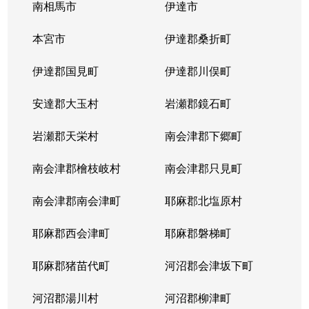
南相馬市
伊達市
本宮市
伊達郡桑折町
伊達郡国見町
伊達郡川俣町
安達郡大玉村
岩瀬郡鏡石町
岩瀬郡天栄村
南会津郡下郷町
南会津郡檜枝岐村
南会津郡只見町
南会津郡南会津町
耶麻郡北塩原村
耶麻郡西会津町
耶麻郡磐梯町
耶麻郡猪苗代町
河沼郡会津坂下町
河沼郡湯川村
河沼郡柳津町