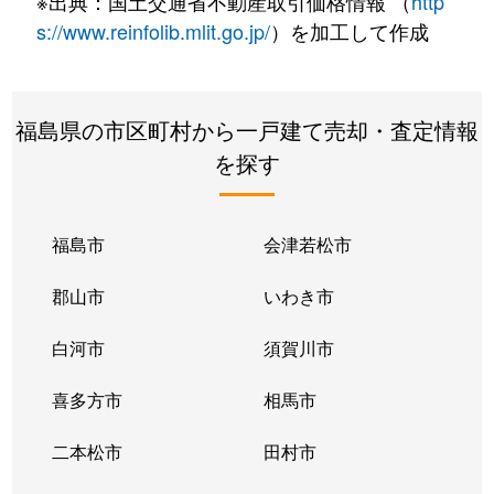
※出典：国土交通省不動産取引価格情報 （
http
s://www.reinfolib.mlit.go.jp/
）を加工して作成
福島県の市区町村から一戸建て売却・査定情報
を探す
福島市
会津若松市
郡山市
いわき市
白河市
須賀川市
喜多方市
相馬市
二本松市
田村市