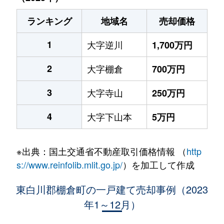
ランキング
地域名
売却価格
1
大字逆川
1,700万円
2
大字棚倉
700万円
3
大字寺山
250万円
4
大字下山本
5万円
※出典：国土交通省不動産取引価格情報 （
http
s://www.reinfolib.mlit.go.jp/
）を加工して作成
東白川郡棚倉町の一戸建て売却事例（2023
年1～12月）