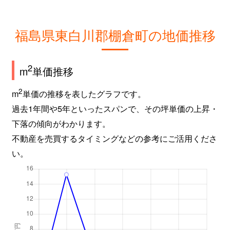
福島県東白川郡棚倉町の地価推移
2
m
単価推移
2
m
単価の推移を表したグラフです。
過去1年間や5年といったスパンで、その坪単価の上昇・
下落の傾向がわかります。
不動産を売買するタイミングなどの参考にご活用くださ
い。