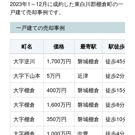
2023年1～12月に成約した東白川郡棚倉町の一
戸建て売却事例です。
一戸建ての売却事例
町名
価格
最寄駅
駅徒歩
大字逆川
1,700万円
磐城棚倉
徒歩45分
大字下山本
5万円
近津
徒歩2分
大字棚倉
400万円
磐城棚倉
徒歩15分
大字棚倉
1,600万円
磐城棚倉
徒歩8分
大字棚倉
350万円
磐城棚倉
徒歩10分
大字棚倉
1,000万円
中豊
徒歩4分