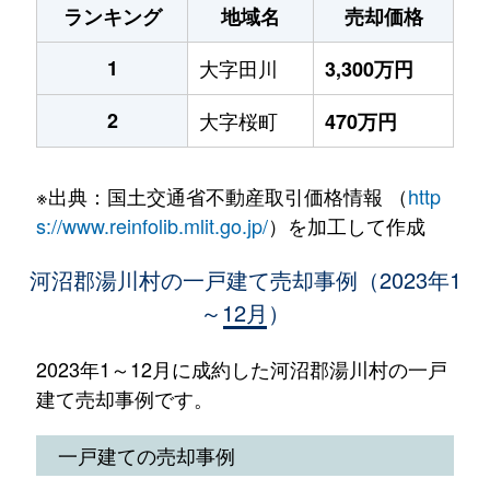
ランキング
地域名
売却価格
1
大字田川
3,300万円
2
大字桜町
470万円
※出典：国土交通省不動産取引価格情報 （
http
s://www.reinfolib.mlit.go.jp/
）を加工して作成
河沼郡湯川村の一戸建て売却事例（2023年1
～12月）
2023年1～12月に成約した河沼郡湯川村の一戸
建て売却事例です。
一戸建ての売却事例