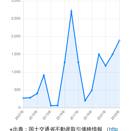
※出典：国土交通省不動産取引価格情報 （
http