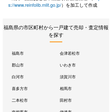
s://www.reinfolib.mlit.go.jp/
）を加工して作成
福島県の市区町村から一戸建て売却・査定情報
を探す
福島市
会津若松市
郡山市
いわき市
白河市
須賀川市
喜多方市
相馬市
二本松市
田村市
南相馬市
伊達市