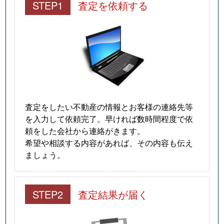
STEP1
査定を依頼する
査定をしたい不動産の情報とお客様の連絡先等
を入力して依頼完了。早ければ数時間程度で依
頼をした会社から連絡がきます。
希望や相談する内容があれば、その内容も伝え
ましょう。
STEP2
査定結果が届く