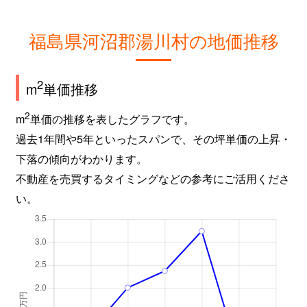
福島県河沼郡湯川村の地価推移
2
m
単価推移
2
m
単価の推移を表したグラフです。
過去1年間や5年といったスパンで、その坪単価の上昇・
下落の傾向がわかります。
不動産を売買するタイミングなどの参考にご活用くださ
い。