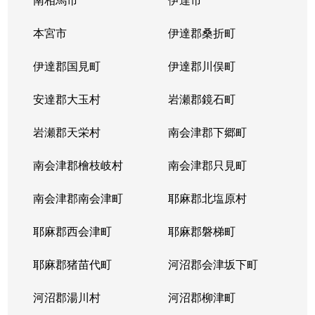
本宮市
伊達郡桑折町
伊達郡国見町
伊達郡川俣町
安達郡大玉村
岩瀬郡鏡石町
岩瀬郡天栄村
南会津郡下郷町
南会津郡檜枝岐村
南会津郡只見町
南会津郡南会津町
耶麻郡北塩原村
耶麻郡西会津町
耶麻郡磐梯町
耶麻郡猪苗代町
河沼郡会津坂下町
河沼郡湯川村
河沼郡柳津町