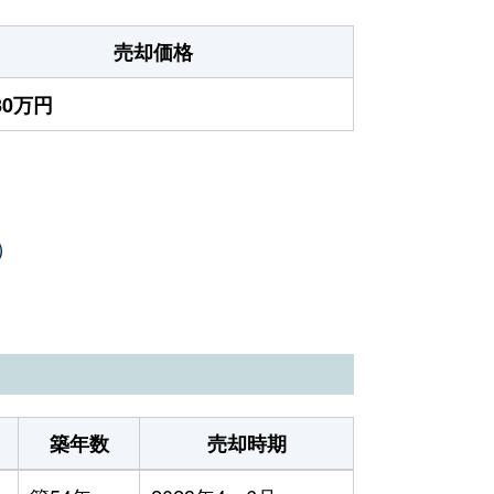
売却価格
080万円
）
築年数
売却時期