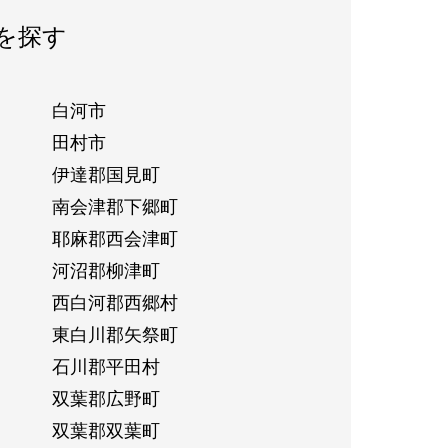
を探す
白河市
田村市
伊達郡国見町
南会津郡下郷町
耶麻郡西会津町
河沼郡柳津町
西白河郡西郷村
東白川郡矢祭町
石川郡平田村
双葉郡広野町
双葉郡双葉町