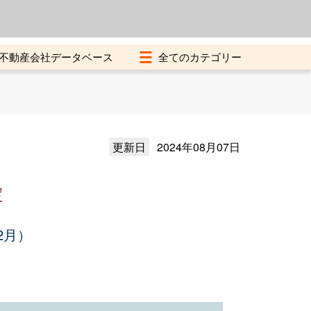
よくある質問
加盟店募集中
不動産会社データベース
更新日
2024年08月07日
定
2月）