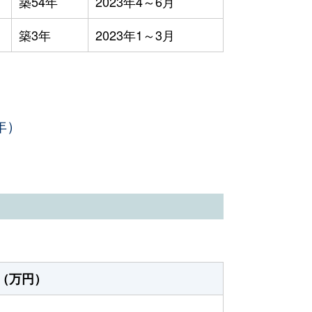
築54年
2023年4～6月
築3年
2023年1～3月
年）
（万円）