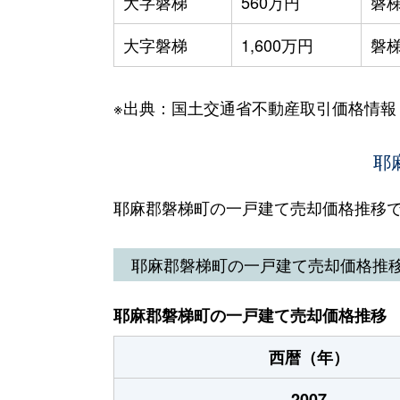
大字磐梯
560万円
磐
大字磐梯
1,600万円
磐
※出典：国土交通省不動産取引価格情報
耶
耶麻郡磐梯町の一戸建て売却価格推移
耶麻郡磐梯町の一戸建て売却価格推
耶麻郡磐梯町の一戸建て売却価格推移
西暦（年）
2007