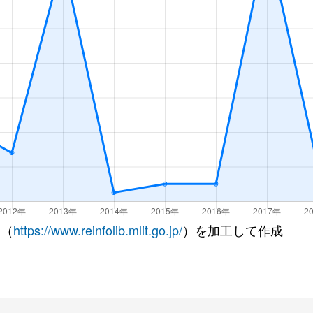
 （
https://www.reinfolib.mlit.go.jp/
）を加工して作成