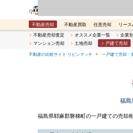
リビン・テクノロジ
場）が運営するサー
不動産売却
不動産買取
任意売却
リース
メタ住宅展示場
ベスト不動産カンパニー
オン
不動産売却査定
オススメ企業一覧
企業
マンション売却
土地売却
戸建て売却
不動産の比較サイト リビンマッチ
一戸建て売却・
福島
福島県耶麻郡磐梯町の一戸建ての売却