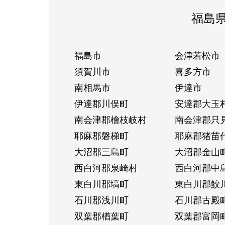
福島
福島市
会津若松市
須賀川市
喜多方市
南相馬市
伊達市
伊達郡川俣町
安達郡大玉
南会津郡檜枝岐村
南会津郡只
耶麻郡磐梯町
耶麻郡猪苗
大沼郡三島町
大沼郡金山
西白河郡泉崎村
西白河郡中
東白川郡塙町
東白川郡鮫
石川郡浅川町
石川郡古殿
双葉郡楢葉町
双葉郡富岡