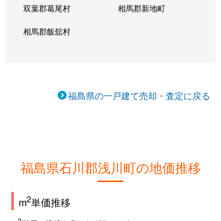
双葉郡葛尾村
相馬郡新地町
相馬郡飯舘村
福島県の一戸建て売却・査定に戻る
福島県石川郡浅川町の地価推移
2
m
単価推移
2