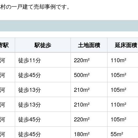
西郷村の一戸建て売却事例です。
寄駅
駅徒歩
土地面積
延床面積
河
徒歩11分
220m²
110m²
河
徒歩45分
500m²
105m²
河
徒歩13分
210m²
105m²
河
徒歩13分
210m²
110m²
河
徒歩45分
220m²
105m²
河
徒歩45分
180m²
55m²