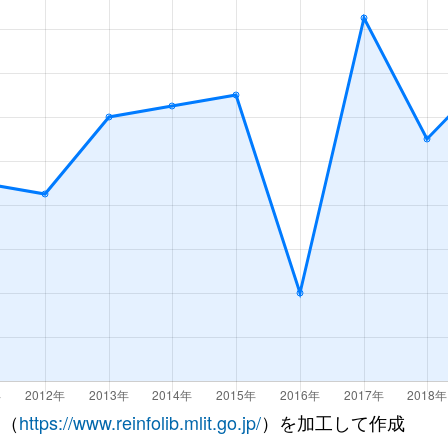
 （
https://www.reinfolib.mlit.go.jp/
）を加工して作成