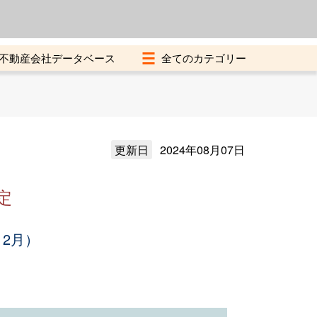
よくある質問
加盟店募集中
不動産会社データベース
更新日
2024年08月07日
定
12月）