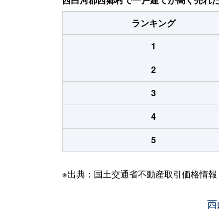
ランキング
1
2
3
4
5
※出典：国土交通省不動産取引価格情報
西