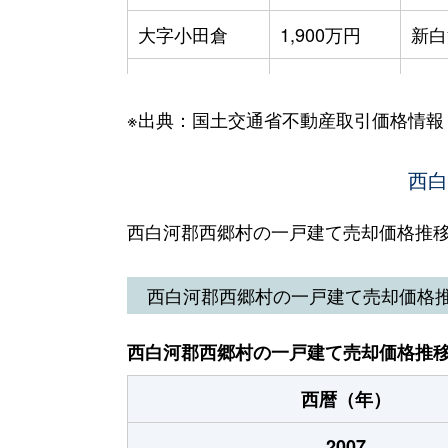
大字小田倉
1,900万円
新白
大字小田倉
2,000万円
新白
※出典：国土交通省不動産取引価格情報
大字小田倉
2,100万円
新白
大字小田倉
2,000万円
西白
新白
大字小田倉
1,200万円
新白
西白河郡西郷村の一戸建て売却価格推
大字小田倉
2,100万円
新白
西白河郡西郷村の一戸建て売却価格
大字小田倉
2,600万円
新白
西白河郡西郷村の一戸建て売却価格推
大字熊倉
2,300万円
新白
西暦（年）
大字熊倉
3,100万円
新白
2007