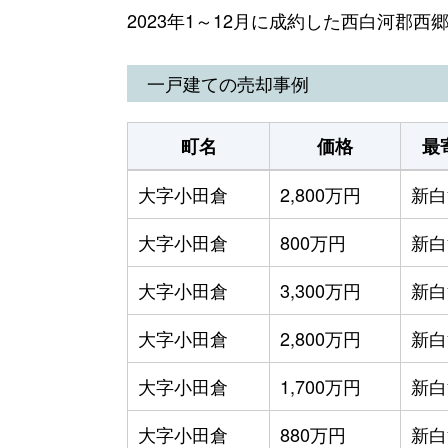
2023年1～12月に成約した西白河郡
一戸建ての売却事例
町名
価格
最
大字小田倉
2,800万円
新白
大字小田倉
800万円
新白
大字小田倉
3,300万円
新白
大字小田倉
2,800万円
新白
大字小田倉
1,700万円
新白
大字小田倉
880万円
新白