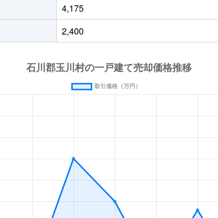
4,175
2,400