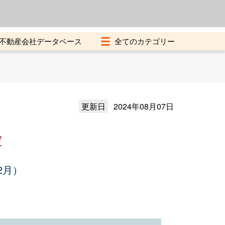
よくある質問
加盟店募集中
不動産会社データベース
更新日
2024年08月07日
定
2月）