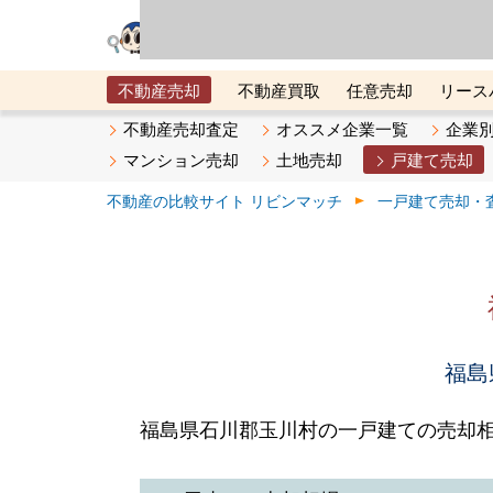
リビン・テクノロジ
場）が運営するサー
不動産売却
不動産買取
任意売却
リース
メタ住宅展示場
ベスト不動産カンパニー
オン
不動産売却査定
オススメ企業一覧
企業
マンション売却
土地売却
戸建て売却
不動産の比較サイト リビンマッチ
一戸建て売却・
福島
福島県石川郡玉川村の一戸建ての売却