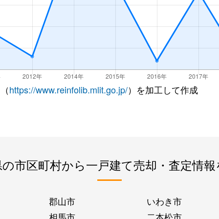
 （
https://www.reinfolib.mlit.go.jp/
）を加工して作成
県の市区町村から一戸建て売却・査定情報
郡山市
いわき市
相馬市
二本松市