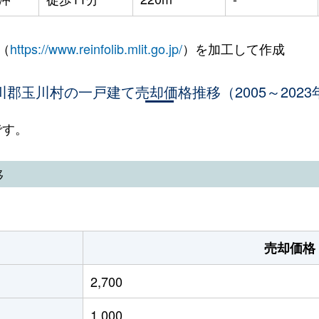
（
https://www.reinfolib.mlit.go.jp/
）を加工して作成
川郡玉川村の一戸建て売却価格推移（2005～2023
です。
移
売却価格
2,700
1,000