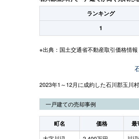
ランキング
1
※出典：国土交通省不動産取引価格情報
2023年1～12月に成約した石川郡玉
一戸建ての売却事例
町名
価格
最
大字川辺
2,400万円
川辺