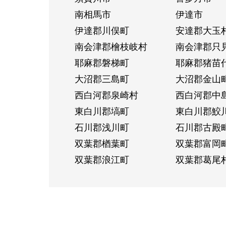
南相馬市
伊達市
伊達郡川俣町
安達郡大玉
南会津郡檜枝岐村
南会津郡只
耶麻郡磐梯町
耶麻郡猪苗
大沼郡三島町
大沼郡金山
西白河郡泉崎村
西白河郡中
東白川郡塙町
東白川郡鮫
石川郡浅川町
石川郡古殿
双葉郡楢葉町
双葉郡富岡
双葉郡浪江町
双葉郡葛尾