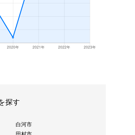
を探す
白河市
田村市