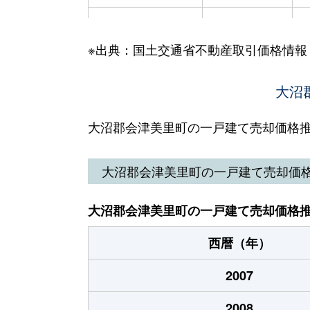
（大字なし）
100万円
※出典：国土交通省不動産取引価格情報
（大字なし）
310万円
（大字なし）
3,000万円
大沼
（大字なし）
1,100万円
大沼郡会津美里町の一戸建て売却価格
大沼郡会津美里町の一戸建て売却価
大沼郡会津美里町の一戸建て売却価格
西暦（年）
2007
2008