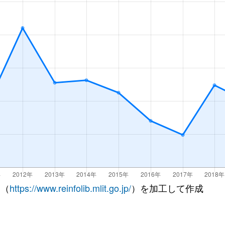
 （
https://www.reinfolib.mlit.go.jp/
）を加工して作成