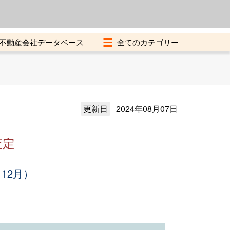
よくある質問
加盟店募集中
不動産会社データベース
更新日
2024年08月07日
査定
12月）