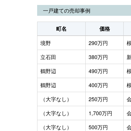
一戸建ての売却事例
町名
価格
境野
290万円
根
立石田
380万円
鶴野辺
490万円
根
鶴野辺
400万円
根
（大字なし）
250万円
（大字なし）
1,700万円
（大字なし）
500万円