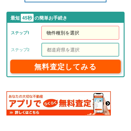
最短
45秒
の簡単お手続き
無料査定してみる