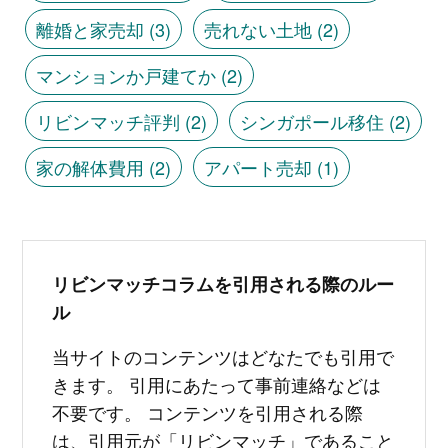
離婚と家売却
(3)
売れない土地
(2)
マンションか戸建てか
(2)
リビンマッチ評判
(2)
シンガポール移住
(2)
家の解体費用
(2)
アパート売却
(1)
リビンマッチコラムを引用される際のルー
ル
当サイトのコンテンツはどなたでも引用で
きます。 引用にあたって事前連絡などは
不要です。 コンテンツを引用される際
は、引用元が「リビンマッチ」であること