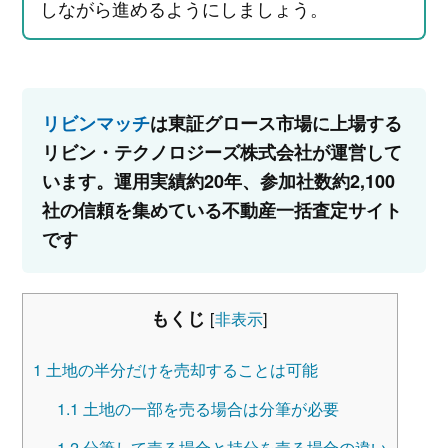
しながら進めるようにしましょう。
リビンマッチ
は東証グロース市場に上場する
リビン・テクノロジーズ株式会社が運営して
います。運用実績約20年、参加社数約2,100
社の信頼を集めている不動産一括査定サイト
です
もくじ
[
非表示
]
1
土地の半分だけを売却することは可能
1.1
土地の一部を売る場合は分筆が必要
1.2
分筆して売る場合と持分を売る場合の違い