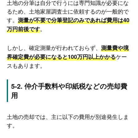
土地の分筆は自分で行うには専門知識が必要にな
るため、土地家屋調査士に依頼するのが一般的で
す。
測量が不要で分筆登記のみであれば費用は40
。
万円前後です
しかし、確定測量が行われておらず、
測量費や境
ケー
界確定費が必要になると100万円以上かかる
スもあります。
仲介手数料や印紙税などの売却費
用
土地の売却では、主に以下の費用が別途発生しま
す。