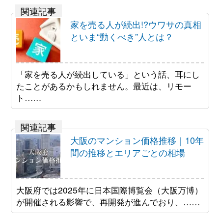
家を売る人が続出!?ウワサの真相
といま“動くべき”人とは？
「家を売る人が続出している」という話、耳にし
たことがあるかもしれません。最近は、リモー
ト……
大阪のマンション価格推移｜10年
間の推移とエリアごとの相場
大阪府では2025年に日本国際博覧会（大阪万博）
が開催される影響で、再開発が進んでおり、……