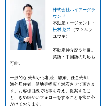
株式会社ハイアーグラ
ウンド
不動産エージェント：
松村 悠希
（マツムラ
ユウキ）
不動産仲介歴５年目。
英語・中国語の対応も
可能。
一般的な 売却から相続、離婚、任意売却、
海外居住者、借地等幅広く対応させて頂きま
す。お客様目線で物事を考え、提案するこ
と、きめ細かいフォローをすることを常に心
がけております。