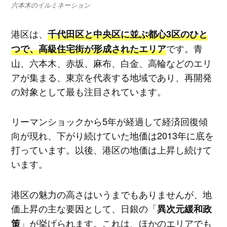
六本木のイルミネーション
港区は、
千代田区と中央区に並ぶ都心3区のひと
です。青
つで、高級住宅街が形成されたエリア
山、六本木、赤坂、麻布、白金、高輪などのエリ
アが集まる、東京を代表する地域であり、再開発
の対象として最も注目されています。
リーマンショックから5年が経過して経済回復傾
向が現れ、下がり続けていた地価は2013年に底を
打っています。以後、港区の地価は上昇し続けて
います。
港区の魅力の高さはいうまでもありませんが、地
価上昇の主な要因として、日銀の「
異次元緩和政
」が挙げられます。これは、ほかのエリアでも
策