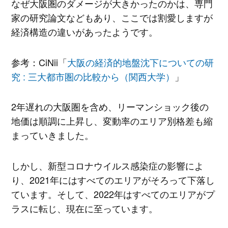
なぜ大阪圏のダメージが大きかったのかは、専門
家の研究論文などもあり、ここでは割愛しますが
経済構造の違いがあったようです。
参考：CiNii「
大阪の経済的地盤沈下についての研
究 : 三大都市圏の比較から（関西大学）
」
2年遅れの大阪圏を含め、リーマンショック後の
地価は順調に上昇し、変動率のエリア別格差も縮
まっていきました。
しかし、新型コロナウイルス感染症の影響によ
り、2021年にはすべてのエリアがそろって下落し
ています。そして、2022年はすべてのエリアがプ
ラスに転じ、現在に至っています。