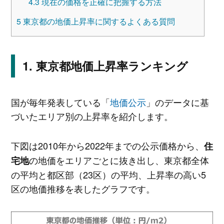
4.3
現在の価格を正確に把握する方法
5
東京都の地価上昇率に関するよくある質問
東京都地価上昇率ランキング
国が毎年発表している「
地価公示
」のデータに基
づいたエリア別の上昇率を紹介します。
下図は2010年から2022年までの公示価格から、
住
の地価をエリアごとに抜き出し、東京都全体
宅地
の平均と都区部（23区）の平均、上昇率の高い5
区の地価推移を表したグラフです。