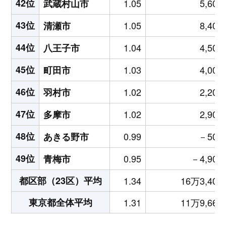
42位
1.05
5,600
武蔵村山市
43位
1.05
8,400
清瀬市
44位
1.04
4,500
八王子市
45位
1.03
4,000
町田市
46位
1.02
2,200
羽村市
47位
1.02
2,900
多摩市
48位
0.99
－500
あきる野市
49位
0.95
－4,900
青梅市
都区部（23区）平均
1.34
16万3,400
東京都全体平均
1.31
11万9,663