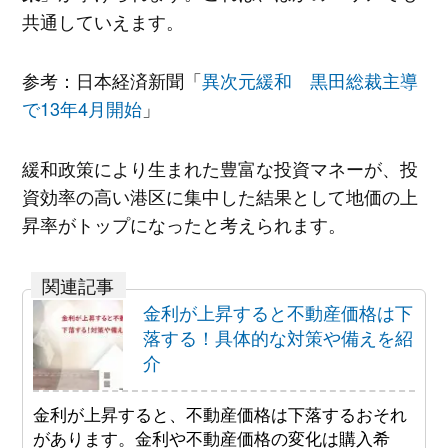
共通していえます。
参考：日本経済新聞「
異次元緩和 黒田総裁主導
で13年4月開始
」
緩和政策により生まれた豊富な投資マネーが、投
資効率の高い港区に集中した結果として地価の上
昇率がトップになったと考えられます。
金利が上昇すると不動産価格は下
落する！具体的な対策や備えを紹
介
金利が上昇すると、不動産価格は下落するおそれ
があります。金利や不動産価格の変化は購入希