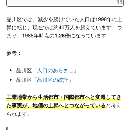
品川区では、減少を続けていた人口は1998年に上
昇に転じ、現在では約40万人を超えています。つ
まり、1988年時点の
になっています。
1.28倍
参考：
品川区「
人口のあらまし
」
品川区「
品川区の統計
」
工業地帯から生活都市・国際都市へと変遷してき
と考え
た事実が、地価の上昇へとつながっている
られます。