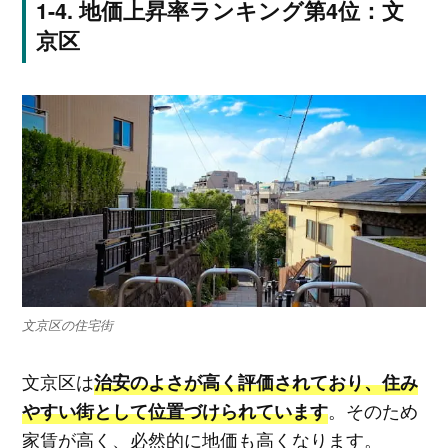
地価上昇率ランキング第4位：文
京区
文京区の住宅街
文京区は
治安のよさが高く評価されており、住み
。そのため
やすい街として位置づけられています
家賃が高く、必然的に地価も高くなります。