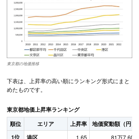
東京都の地価推移
下表は、上昇率の高い順にランキング形式にまと
めたものです。
東京都地価上昇率ランキング
順位
エリア
上昇率
地価変動額（円）
1位
1.65
81万7,600
港区