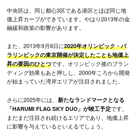
中央区は、同じ都心3区である港区とほぼ同じ地
価上昇カーブができています。やはり2013年の金
融緩和政策の影響があります。
また、2013年9月8日に
2020年オリンピック・パ
ラリンピックの東京開催が決定したことも地価上
です。オリンピック後のブラン
昇の要因のひとつ
ディング効果もあと押しし、2000年ころから開発
が始まっていた湾岸エリアが注目されました。
さらに2025年には、
新たなランドマークとなる
です。
「HARUMI FLAG SKY DUO」が竣工予定
まだまだ注目され続けるエリアであり、地価上昇
に影響を与えているといえるでしょう。