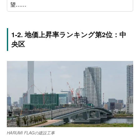
望……
地価上昇率ランキング第2位：中
央区
HARUMI FLAGの建設工事