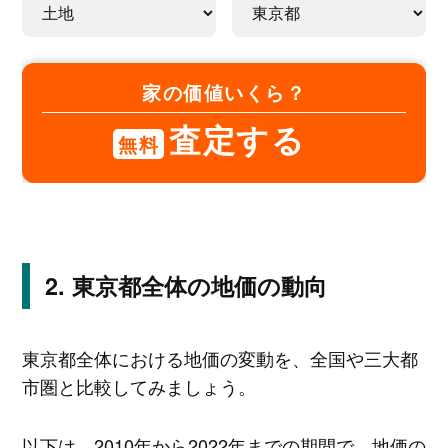
家の価値いくら？
査定する
無料
東京都全体の地価の動向
東京都全体における地価の変動を、全国や三大都
市圏と比較してみましょう。
以下は、2010年から2022年までの期間で、地価の