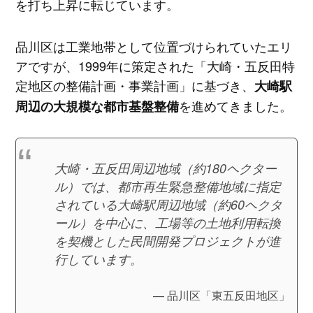
を打ち上昇に転じています。
品川区は工業地帯として位置づけられていたエリ
アですが、1999年に策定された「大崎・五反田特
定地区の整備計画・事業計画」に基づき、
大崎駅
を進めてきました。
周辺の大規模な都市基盤整備
大崎・五反田周辺地域（約180ヘクター
ル）では、都市再生緊急整備地域に指定
されている大崎駅周辺地域（約60ヘクタ
ール）を中心に、工場等の土地利用転換
を契機とした民間開発プロジェクトが進
行しています。
品川区「東五反田地区」