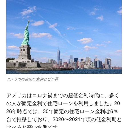
アメリカの自由の女神とビル群
アメリカはコロナ禍までの超低金利時代に、多く
の人が固定金利で住宅ローンを利用しました。20
26年時点では、30年固定の住宅ローン金利は6％
台で推移しており、2020〜2021年頃の低金利期と
比べると高い水準です。