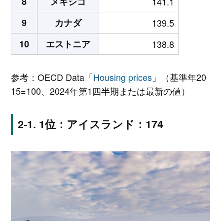
8
メキシコ
141.1
9
カナダ
139.5
10
エストニア
138.8
参考：OECD Data「
Housing prices
」（基準年20
15=100、2024年第1四半期または最新の値）
1位：アイスランド：174