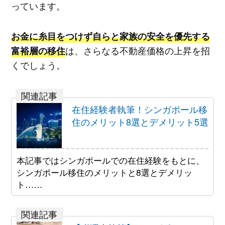
っています。
お金に糸目をつけず自らと家族の安全を優先する
は、さらなる不動産価格の上昇を招
富裕層の移住
くでしょう。
在住経験者執筆！シンガポール移
住のメリット8選とデメリット5選
本記事ではシンガポールでの在住経験をもとに、
シンガポール移住のメリットと8選とデメリッ
ト……