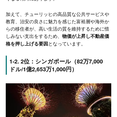
加えて、チューリッヒの高品質な公共サービスや
教育、治安の良さに魅力を感じた富裕層や海外か
らの移住者が、高い生活の質を維持するために惜
しみない支出をするため、
物価が上昇し不動産価
となっています。
格を押し上げる要因
2位：シンガポール（82万7,000
ドル/1億2,653万1,000円）