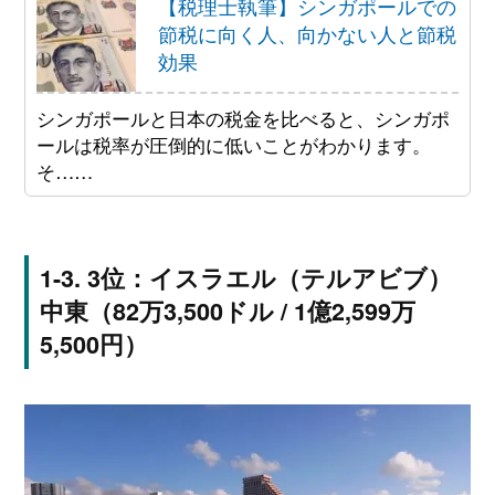
【税理士執筆】シンガポールでの
節税に向く人、向かない人と節税
効果
シンガポールと日本の税金を比べると、シンガポ
ールは税率が圧倒的に低いことがわかります。
そ……
3位：イスラエル（テルアビブ）
中東（82万3,500ドル / 1億2,599万
5,500円）