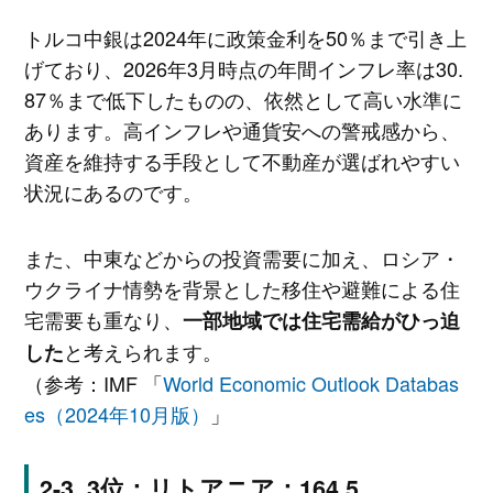
トルコ中銀は2024年に政策金利を50％まで引き上
げており、2026年3月時点の年間インフレ率は30.
87％まで低下したものの、依然として高い水準に
あります。高インフレや通貨安への警戒感から、
資産を維持する手段として不動産が選ばれやすい
状況にあるのです。
また、中東などからの投資需要に加え、ロシア・
ウクライナ情勢を背景とした移住や避難による住
宅需要も重なり、
一部地域では住宅需給がひっ迫
と考えられます。
した
（参考：IMF 「
World Economic Outlook Databas
es（2024年10月版）
」
3位：リトアニア：164.5