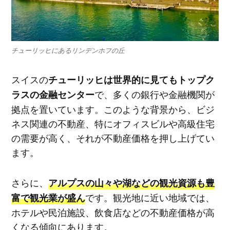
チューリッヒにあるリンデンホフの丘
スイスの
チューリッヒは世界的に見てもトップク
で、多くの銀行や金融機関が
ラスの金融センター
拠点を置いています。このような背景から、ビジ
ネス関連の不動産、特にオフィスビルや高級住宅
の需要が高く、それが不動産価格を押し上げてい
ます。
さらに、
アルプスの山々や湖などの観光資源も豊
です。観光地に近い地域では、
富で観光業が盛ん
ホテルや民泊施設、飲食店などの不動産価格が高
くなる傾向にあります。