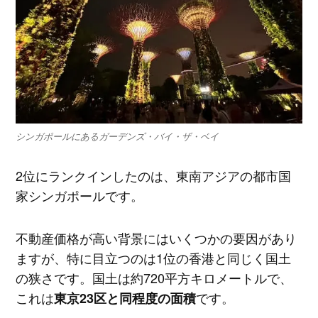
シンガポールにあるガーデンズ・バイ・ザ・ベイ
2位にランクインしたのは、東南アジアの都市国
家シンガポールです。
不動産価格が高い背景にはいくつかの要因があり
ますが、特に目立つのは1位の香港と同じく国土
の狭さです。国土は約720平方キロメートルで、
これは
です。
東京23区と同程度の面積