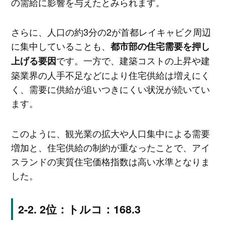
の需給に影響を与えたとみられます。
さらに、人口の約3分の2が首都レイキャビク周辺
に集中していることも、
都市部の住宅需要を押し
です。一方で、建築コストの上昇や建
上げる要因
築業界の人手不足などにより住宅供給は増えにく
く、需要に供給が追いつきにくい状況が続いてい
ます。
このように、観光業の拡大や人口集中による需要
増加と、住宅供給の制約が重なったことで、アイ
スランドの実質住宅価格指数は高い水準となりま
した。
2位：トルコ：168.3