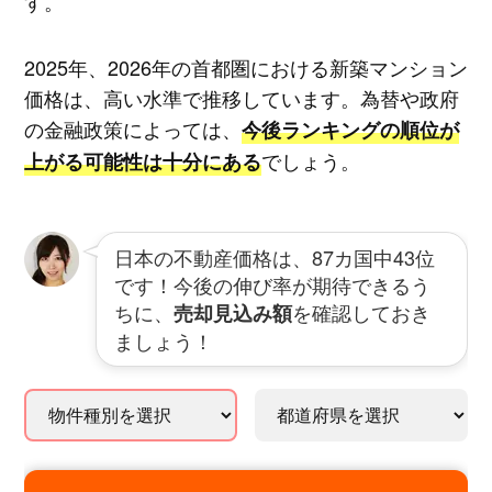
す。
2025年、2026年の首都圏における新築マンション
価格は、高い水準で推移しています。為替や政府
の金融政策によっては、
今後ランキングの順位が
でしょう。
上がる可能性は十分にある
日本の不動産価格は、87カ国中43位
です！今後の伸び率が期待できるう
ちに、
を確認しておき
売却見込み額
ましょう！