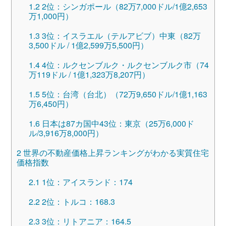
1.2
2位：シンガポール（82万7,000ドル/1億2,653
万1,000円）
1.3
3位：イスラエル（テルアビブ）中東（82万
3,500ドル / 1億2,599万5,500円）
1.4
4位：ルクセンブルク・ルクセンブルク市（74
万119ドル / 1億1,323万8,207円）
1.5
5位：台湾（台北）（72万9,650ドル/1億1,163
万6,450円）
1.6
日本は87カ国中43位：東京（25万6,000ド
ル/3,916万8,000円）
2
世界の不動産価格上昇ランキングがわかる実質住宅
価格指数
2.1
1位：アイスランド：174
2.2
2位：トルコ：168.3
2.3
3位：リトアニア：164.5