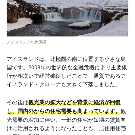
アイスランドの氷河湖
アイスランドは、北極圏の南に位置する小さな島
国です。2008年の世界的な金融危機により主要銀
行が相次いで経営破綻したことで、通貨であるア
イスランド・クローナも大きく下落しました。
その後は
観光業の拡大などを背景に経済が回復
観
し、国内外からの住宅需要も高まっています。
光需要の増加に伴い、一部の住宅が短期の賃貸向
けに活用されるようになったことも、居住用住宅