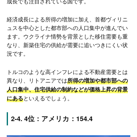
成長でも注目されている国です。
経済成長による所得の増加に加え、首都ヴィリニ
ュスを中心とした都市部への人口集中が進んでい
ます。ウクライナ情勢を背景とした移住需要も重
なり、新築住宅の供給が需要に追いつきにくい状
況です。
トルコのような高インフレによる不動産需要とは
異なり、リトアニアでは
所得の増加や都市部への
人口集中、住宅供給の制約などが価格上昇の背景
といえるでしょう。
にある
4位：アメリカ：154.4