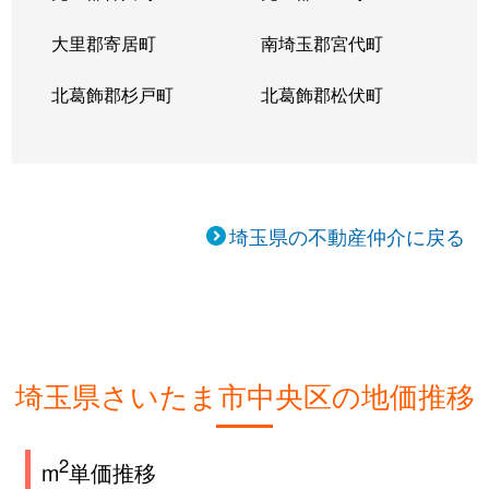
大里郡寄居町
南埼玉郡宮代町
北葛飾郡杉戸町
北葛飾郡松伏町
埼玉県の不動産仲介に戻る
埼玉県さいたま市中央区の地価推移
2
m
単価推移