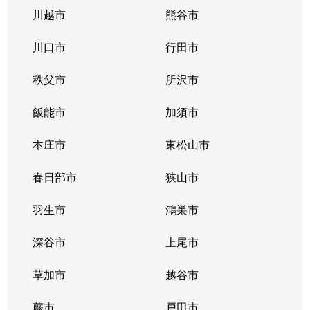
川越市
熊谷市
川口市
行田市
秩父市
所沢市
飯能市
加須市
本庄市
東松山市
春日部市
狭山市
羽生市
鴻巣市
深谷市
上尾市
草加市
越谷市
蕨市
戸田市