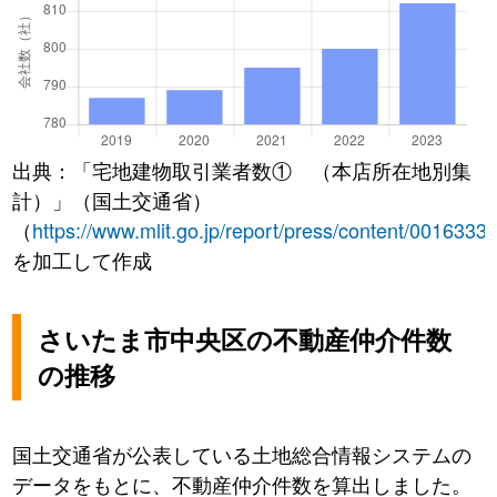
出典：「宅地建物取引業者数① （本店所在地別集
計）」（国土交通省）
（
https://www.mlit.go.jp/report/press/content/0016333
を加工して作成
さいたま市中央区の不動産仲介件数
の推移
国土交通省が公表している土地総合情報システムの
データをもとに、不動産仲介件数を算出しました。