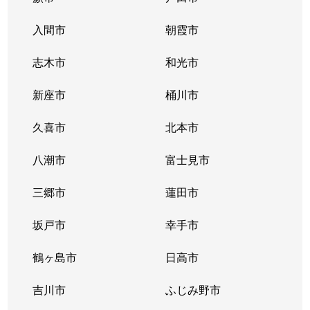
入間市
朝霞市
志木市
和光市
新座市
桶川市
久喜市
北本市
八潮市
富士見市
三郷市
蓮田市
坂戸市
幸手市
鶴ヶ島市
日高市
吉川市
ふじみ野市