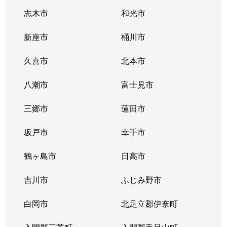
志木市
和光市
新座市
桶川市
久喜市
北本市
八潮市
富士見市
三郷市
蓮田市
坂戸市
幸手市
鶴ヶ島市
日高市
吉川市
ふじみ野市
白岡市
北足立郡伊奈町