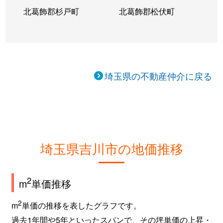
北葛飾郡杉戸町
北葛飾郡松伏町
埼玉県の不動産仲介に戻る
埼玉県吉川市の地価推移
2
m
単価推移
2
m
単価の推移を表したグラフです。
過去1年間や5年といったスパンで、その坪単価の上昇・