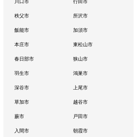
川口市
行田市
秩父市
所沢市
飯能市
加須市
本庄市
東松山市
春日部市
狭山市
羽生市
鴻巣市
深谷市
上尾市
草加市
越谷市
蕨市
戸田市
入間市
朝霞市