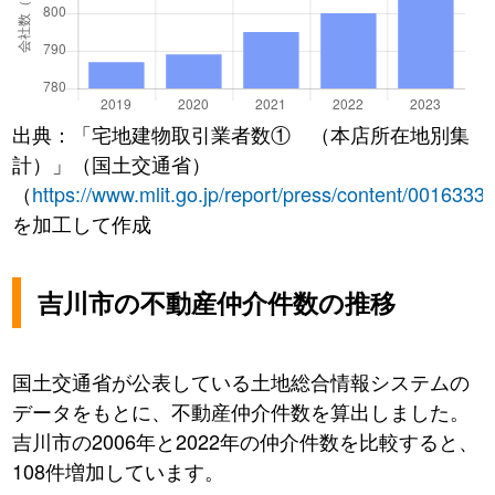
出典：「宅地建物取引業者数① （本店所在地別集
計）」（国土交通省）
（
https://www.mlit.go.jp/report/press/content/0016333
を加工して作成
吉川市の不動産仲介件数の推移
国土交通省が公表している土地総合情報システムの
データをもとに、不動産仲介件数を算出しました。
吉川市の2006年と2022年の仲介件数を比較すると、
108件増加しています。