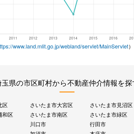
ttps://www.land.mlit.go.jp/webland/servlet/MainServlet
）
埼玉県の市区町村から不動産仲介情報を探
北区
さいたま市大宮区
さいたま市見沼区
浦和区
さいたま市南区
さいたま市緑区
川口市
行田市
加須市
本庄市