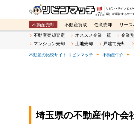
リビン・テクノロジ
場）が運営するサー
不動産売却
不動産買取
任意売却
リース
メタ住宅展示場
ベスト不動産カンパニー
オン
不動産売却査定
オススメ企業一覧
企業
マンション売却
土地売却
戸建て売却
不動産の比較サイト リビンマッチ
不動産仲介
埼玉県の不動産仲介会