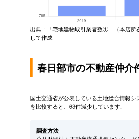
出典：「宅地建物取引業者数① （本店所
して作成
春日部市の不動産仲介
国土交通省が公表している土地総合情報シス
を比較すると、63件減少しています。
調査方法
公益財団法人不動産流通推進センターが