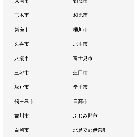
入間市
朝霞市
志木市
和光市
新座市
桶川市
久喜市
北本市
八潮市
富士見市
三郷市
蓮田市
坂戸市
幸手市
鶴ヶ島市
日高市
吉川市
ふじみ野市
白岡市
北足立郡伊奈町