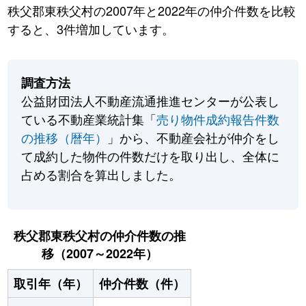
秩父郡東秩父村の2007年と2022年の仲介件数を比較
すると、3件増加しています。
調査方法
公益財団法人不動産流通推進センターが公表し
ている不動産業統計集「
売り物件成約報告件数
の推移（暦年）
」から、不動産会社が仲介をし
て成約した物件の件数だけを取り出し、全体に
占める割合を算出しました。
秩父郡東秩父村の仲介件数の推
移（2007～2022年）
取引年（年）
仲介件数（件）