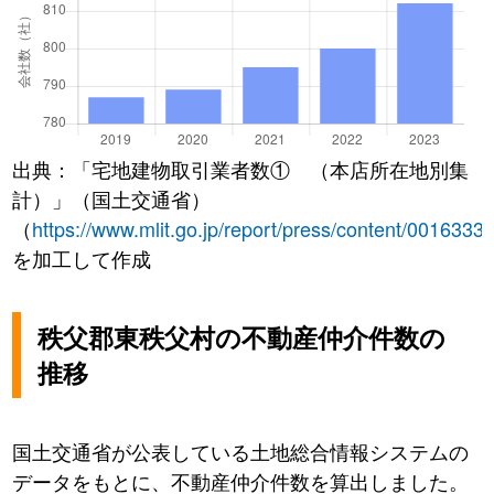
出典：「宅地建物取引業者数① （本店所在地別集
計）」（国土交通省）
（
https://www.mlit.go.jp/report/press/content/0016333
を加工して作成
秩父郡東秩父村の不動産仲介件数の
推移
国土交通省が公表している土地総合情報システムの
データをもとに、不動産仲介件数を算出しました。