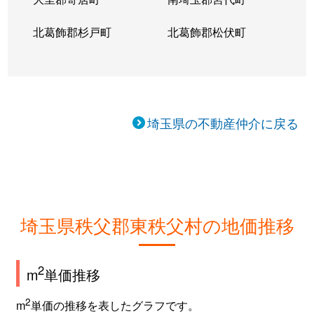
北葛飾郡杉戸町
北葛飾郡松伏町
埼玉県の不動産仲介に戻る
埼玉県秩父郡東秩父村の地価推移
2
m
単価推移
2
m
単価の推移を表したグラフです。