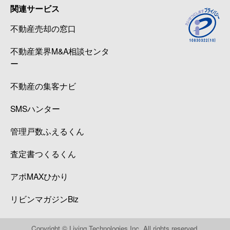
関連サービス
不動産売却の窓口
不動産業界M&A相談センタ
ー
不動産の集客ナビ
SMSハンター
管理戸数ふえるくん
査定書つくるくん
アポMAXひかり
リビンマガジンBiz
Copyright © Living Technologies Inc. All rights reserved.