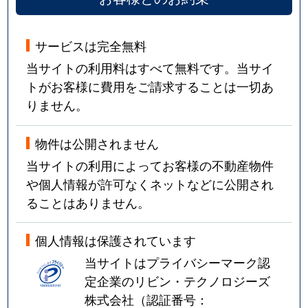
サービスは完全無料
当サイトの利用料はすべて無料です。当サイ
トがお客様に費用をご請求することは一切あ
りません。
物件は公開されません
当サイトの利用によってお客様の不動産物件
や個人情報が許可なくネットなどに公開され
ることはありません。
個人情報は保護されています
当サイトはプライバシーマーク認
定企業のリビン・テクノロジーズ
株式会社（認証番号：