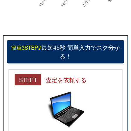
最短45秒 簡単入力でスグ分か
簡単3STEP♪
る！
STEP1
査定を依頼する