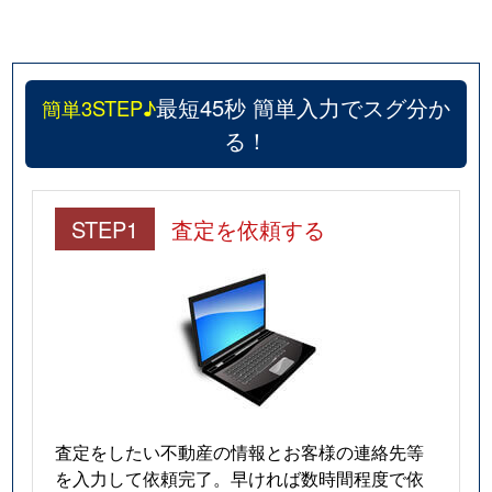
最短45秒 簡単入力でスグ分か
簡単3STEP♪
る！
STEP1
査定を依頼する
査定をしたい不動産の情報とお客様の連絡先等
を入力して依頼完了。早ければ数時間程度で依