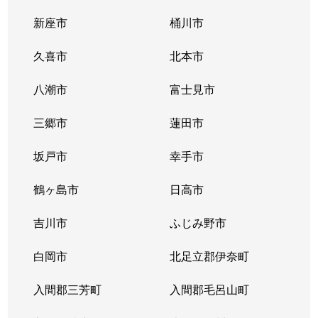
新座市
桶川市
久喜市
北本市
八潮市
富士見市
三郷市
蓮田市
坂戸市
幸手市
鶴ヶ島市
日高市
吉川市
ふじみ野市
白岡市
北足立郡伊奈町
入間郡三芳町
入間郡毛呂山町