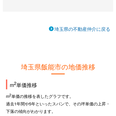
埼玉県の不動産仲介に戻る
埼玉県飯能市の地価推移
2
m
単価推移
2
m
単価の推移を表したグラフです。
過去1年間や5年といったスパンで、その坪単価の上昇・
下落の傾向がわかります。