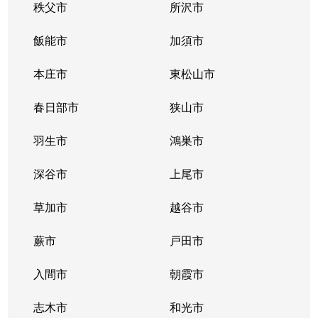
秩父市
所沢市
飯能市
加須市
本庄市
東松山市
春日部市
狭山市
羽生市
鴻巣市
深谷市
上尾市
草加市
越谷市
蕨市
戸田市
入間市
朝霞市
志木市
和光市