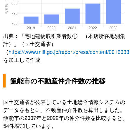
出典：「宅地建物取引業者数① （本店所在地別集
計）」（国土交通省）
（
https://www.mlit.go.jp/report/press/content/0016333
を加工して作成
飯能市の不動産仲介件数の推移
国土交通省が公表している土地総合情報システムの
データをもとに、不動産仲介件数を算出しました。
飯能市の2007年と2022年の仲介件数を比較すると、
54件増加しています。