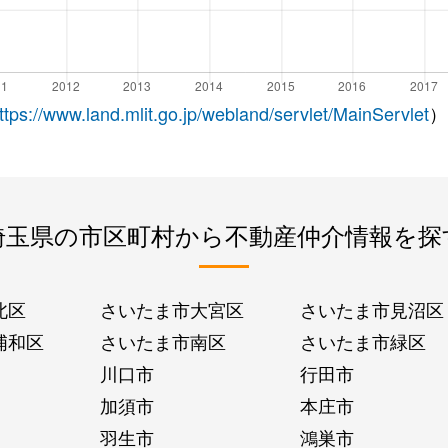
ttps://www.land.mlit.go.jp/webland/servlet/MainServlet
）
埼玉県の市区町村から不動産仲介情報を探
北区
さいたま市大宮区
さいたま市見沼区
浦和区
さいたま市南区
さいたま市緑区
川口市
行田市
加須市
本庄市
羽生市
鴻巣市