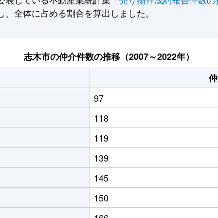
し、全体に占める割合を算出しました。
志木市の仲介件数の推移（2007～2022年）
仲
97
118
119
139
145
150
166