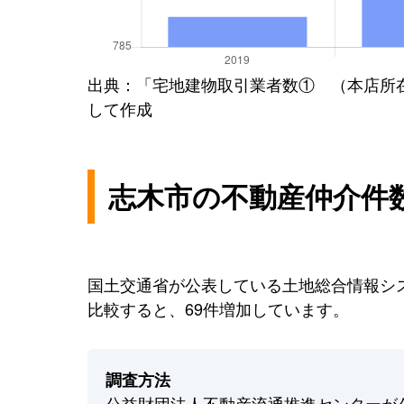
出典：「宅地建物取引業者数① （本店所
して作成
志木市の不動産仲介件
国土交通省が公表している土地総合情報シス
比較すると、69件増加しています。
調査方法
公益財団法人不動産流通推進センターが