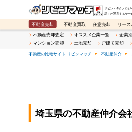
リビン・テクノロジ
場）が運営するサー
不動産売却
不動産買取
任意売却
リース
メタ住宅展示場
ベスト不動産カンパニー
オン
不動産売却査定
オススメ企業一覧
企業
マンション売却
土地売却
戸建て売却
不動産の比較サイト リビンマッチ
不動産仲介
埼玉県の不動産仲介会