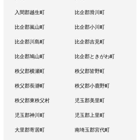
入間郡越生町
比企郡滑川町
比企郡嵐山町
比企郡小川町
比企郡川島町
比企郡吉見町
比企郡鳩山町
比企郡ときがわ町
秩父郡横瀬町
秩父郡皆野町
秩父郡長瀞町
秩父郡小鹿野町
秩父郡東秩父村
児玉郡美里町
児玉郡神川町
児玉郡上里町
大里郡寄居町
南埼玉郡宮代町