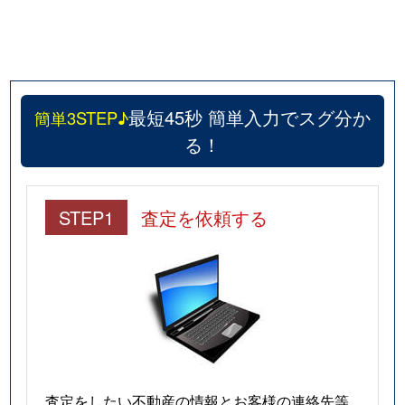
最短45秒 簡単入力でスグ分か
簡単3STEP♪
る！
STEP1
査定を依頼する
査定をしたい不動産の情報とお客様の連絡先等