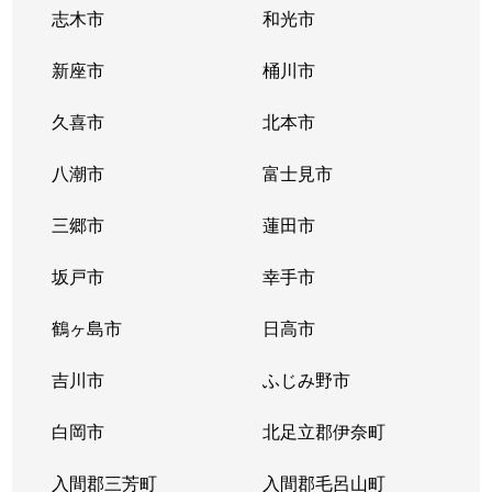
志木市
和光市
新座市
桶川市
久喜市
北本市
八潮市
富士見市
三郷市
蓮田市
坂戸市
幸手市
鶴ヶ島市
日高市
吉川市
ふじみ野市
白岡市
北足立郡伊奈町
入間郡三芳町
入間郡毛呂山町