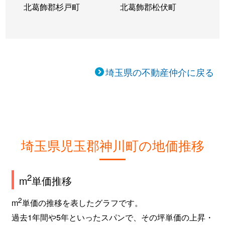
北葛飾郡杉戸町
北葛飾郡松伏町
埼玉県の不動産仲介に戻る
埼玉県児玉郡神川町の地価推移
2
m
単価推移
2
m
単価の推移を表したグラフです。
過去1年間や5年といったスパンで、その坪単価の上昇・