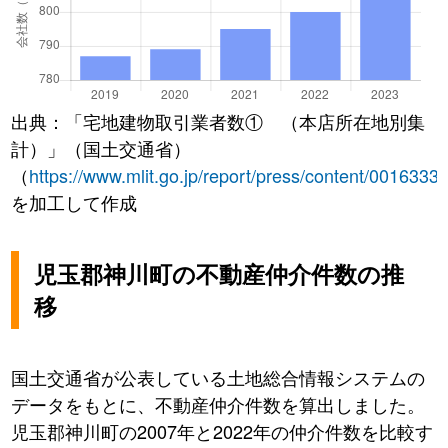
出典：「宅地建物取引業者数① （本店所在地別集
計）」（国土交通省）
（
https://www.mlit.go.jp/report/press/content/0016333
を加工して作成
児玉郡神川町の不動産仲介件数の推
移
国土交通省が公表している土地総合情報システムの
データをもとに、不動産仲介件数を算出しました。
児玉郡神川町の2007年と2022年の仲介件数を比較す