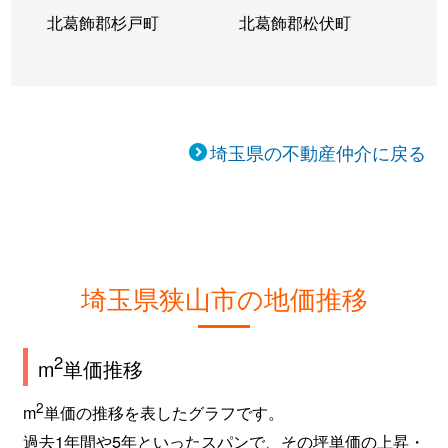
北葛飾郡杉戸町
北葛飾郡松伏町
埼玉県の不動産仲介に戻る
埼玉県狭山市の地価推移
2
m
単価推移
2
m
単価の推移を表したグラフです。
過去1年間や5年といったスパンで、その坪単価の上昇・