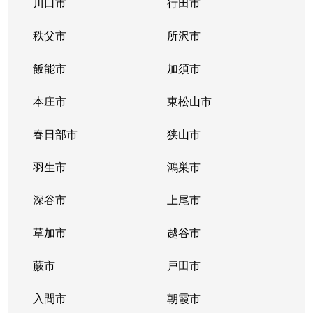
川口市
行田市
秩父市
所沢市
飯能市
加須市
本庄市
東松山市
春日部市
狭山市
羽生市
鴻巣市
深谷市
上尾市
草加市
越谷市
蕨市
戸田市
入間市
朝霞市