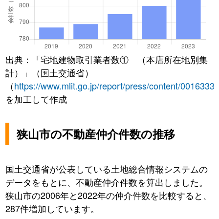
出典：「宅地建物取引業者数① （本店所在地別集
計）」（国土交通省）
（
https://www.mlit.go.jp/report/press/content/0016333
を加工して作成
狭山市の不動産仲介件数の推移
国土交通省が公表している土地総合情報システムの
データをもとに、不動産仲介件数を算出しました。
狭山市の2006年と2022年の仲介件数を比較すると、
287件増加しています。