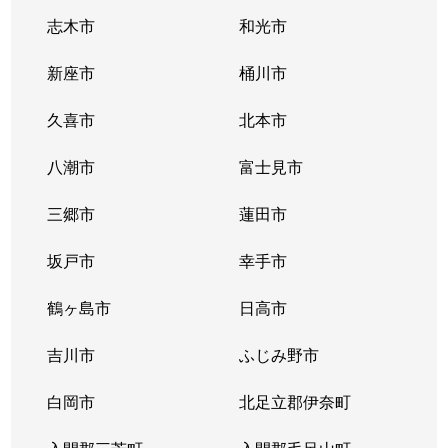
志木市
和光市
新座市
桶川市
久喜市
北本市
八潮市
富士見市
三郷市
蓮田市
坂戸市
幸手市
鶴ヶ島市
日高市
吉川市
ふじみ野市
白岡市
北足立郡伊奈町