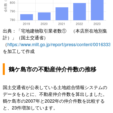
出典：「宅地建物取引業者数① （本店所在地別集
計）」（国土交通省）
（
https://www.mlit.go.jp/report/press/content/0016333
を加工して作成
鶴ケ島市の不動産仲介件数の推移
国土交通省が公表している土地総合情報システムの
データをもとに、不動産仲介件数を算出しました。
鶴ケ島市の2007年と2022年の仲介件数を比較する
と、23件増加しています。