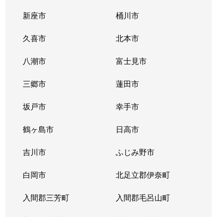
新座市
桶川市
久喜市
北本市
八潮市
富士見市
三郷市
蓮田市
坂戸市
幸手市
鶴ヶ島市
日高市
吉川市
ふじみ野市
白岡市
北足立郡伊奈町
入間郡三芳町
入間郡毛呂山町