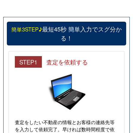
最短45秒 簡単入力でスグ分か
簡単3STEP♪
る！
STEP1
査定を依頼する
査定をしたい不動産の情報とお客様の連絡先等
を入力して依頼完了。早ければ数時間程度で依