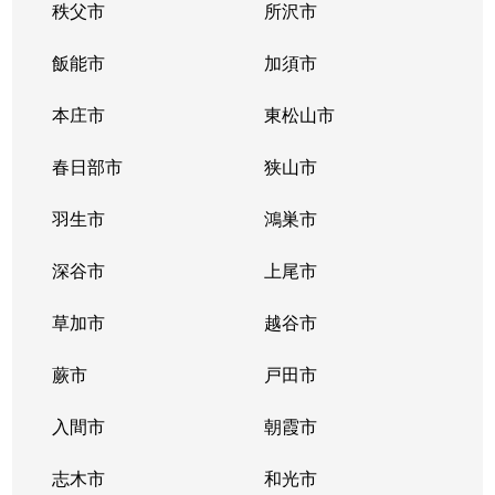
秩父市
所沢市
飯能市
加須市
本庄市
東松山市
春日部市
狭山市
羽生市
鴻巣市
深谷市
上尾市
草加市
越谷市
蕨市
戸田市
入間市
朝霞市
志木市
和光市