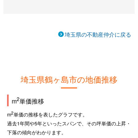
埼玉県の不動産仲介に戻る
埼玉県鶴ヶ島市の地価推移
2
m
単価推移
2
m
単価の推移を表したグラフです。
過去1年間や5年といったスパンで、その坪単価の上昇・
下落の傾向がわかります。