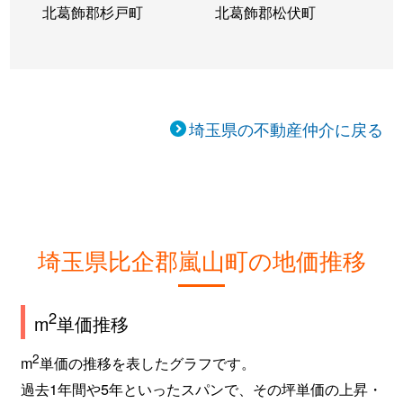
北葛飾郡杉戸町
北葛飾郡松伏町
埼玉県の不動産仲介に戻る
埼玉県比企郡嵐山町の地価推移
2
m
単価推移
2
m
単価の推移を表したグラフです。
過去1年間や5年といったスパンで、その坪単価の上昇・