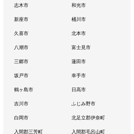
志木市
和光市
新座市
桶川市
久喜市
北本市
八潮市
富士見市
三郷市
蓮田市
坂戸市
幸手市
鶴ヶ島市
日高市
吉川市
ふじみ野市
白岡市
北足立郡伊奈町
入間郡三芳町
入間郡毛呂山町