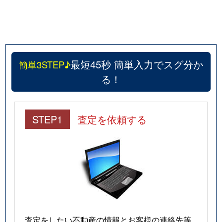
最短45秒 簡単入力でスグ分か
簡単3STEP♪
る！
STEP1
査定を依頼する
査定をしたい不動産の情報とお客様の連絡先等