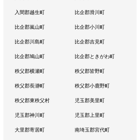
入間郡越生町
比企郡滑川町
比企郡嵐山町
比企郡小川町
比企郡川島町
比企郡吉見町
比企郡鳩山町
比企郡ときがわ町
秩父郡横瀬町
秩父郡皆野町
秩父郡長瀞町
秩父郡小鹿野町
秩父郡東秩父村
児玉郡美里町
児玉郡神川町
児玉郡上里町
大里郡寄居町
南埼玉郡宮代町