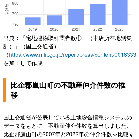
出典：「宅地建物取引業者数① （本店所在地別集
計）」（国土交通省）
（
https://www.mlit.go.jp/report/press/content/0016333
を加工して作成
比企郡嵐山町の不動産仲介件数の推
移
国土交通省が公表している土地総合情報システムの
データをもとに、不動産仲介件数を算出しました。
比企郡嵐山町の2007年と2022年の仲介件数を比較す