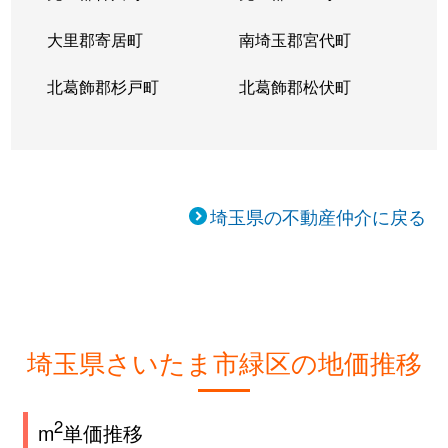
大里郡寄居町
南埼玉郡宮代町
北葛飾郡杉戸町
北葛飾郡松伏町
埼玉県の不動産仲介に戻る
埼玉県さいたま市緑区の地価推移
2
m
単価推移