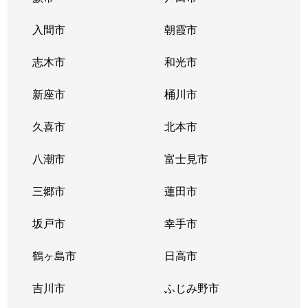
入間市
朝霞市
志木市
和光市
新座市
桶川市
久喜市
北本市
八潮市
富士見市
三郷市
蓮田市
坂戸市
幸手市
鶴ヶ島市
日高市
吉川市
ふじみ野市