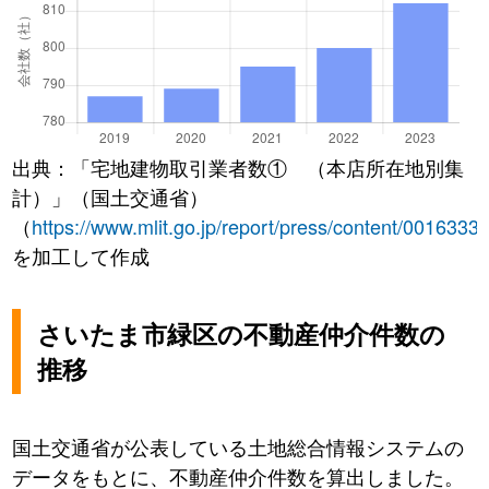
出典：「宅地建物取引業者数① （本店所在地別集
計）」（国土交通省）
（
https://www.mlit.go.jp/report/press/content/0016333
を加工して作成
さいたま市緑区の不動産仲介件数の
推移
国土交通省が公表している土地総合情報システムの
データをもとに、不動産仲介件数を算出しました。