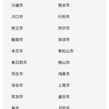
川越市
熊谷市
川口市
行田市
秩父市
所沢市
飯能市
加須市
本庄市
東松山市
春日部市
狭山市
羽生市
鴻巣市
深谷市
上尾市
草加市
越谷市
蕨市
戸田市