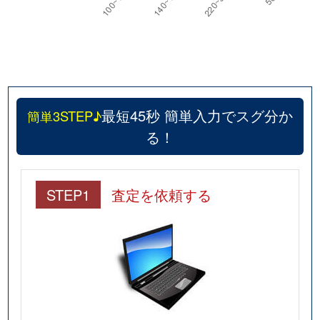
最短45秒 簡単入力でスグ分か
簡単3STEP♪
る！
STEP1
査定を依頼する