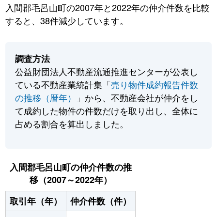
入間郡毛呂山町の2007年と2022年の仲介件数を比較
すると、38件減少しています。
調査方法
公益財団法人不動産流通推進センターが公表し
ている不動産業統計集「
売り物件成約報告件数
の推移（暦年）
」から、不動産会社が仲介をし
て成約した物件の件数だけを取り出し、全体に
占める割合を算出しました。
入間郡毛呂山町の仲介件数の推
移（2007～2022年）
取引年（年）
仲介件数（件）