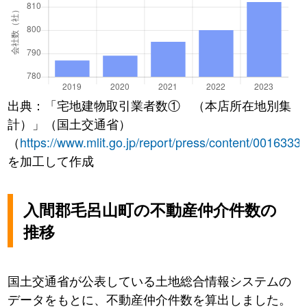
出典：「宅地建物取引業者数① （本店所在地別集
計）」（国土交通省）
（
https://www.mlit.go.jp/report/press/content/0016333
を加工して作成
入間郡毛呂山町の不動産仲介件数の
推移
国土交通省が公表している土地総合情報システムの
データをもとに、不動産仲介件数を算出しました。