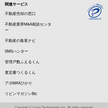
関連サービス
不動産売却の窓口
不動産業界M&A相談センタ
ー
不動産の集客ナビ
SMSハンター
管理戸数ふえるくん
査定書つくるくん
アポMAXひかり
リビンマガジンBiz
Copyright © Living Technologies Inc. All rights reserved.