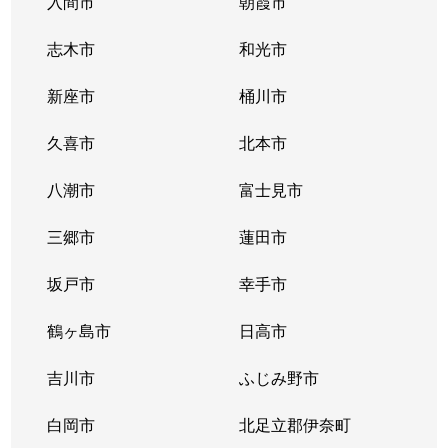
入間市
朝霞市
志木市
和光市
新座市
桶川市
久喜市
北本市
八潮市
富士見市
三郷市
蓮田市
坂戸市
幸手市
鶴ヶ島市
日高市
吉川市
ふじみ野市
白岡市
北足立郡伊奈町