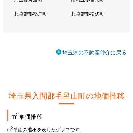
北葛飾郡杉戸町
北葛飾郡松伏町
埼玉県の不動産仲介に戻る
埼玉県入間郡毛呂山町の地価推移
2
m
単価推移
2
m
単価の推移を表したグラフです。