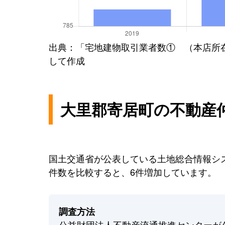
出典：「宅地建物取引業者数① （本店所
して作成
大里郡寄居町の不動産
国土交通省が公表している土地総合情報シス
件数を比較すると、6件増加しています。
調査方法
公益財団法人不動産流通推進センターが