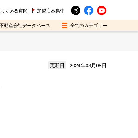
よくある質問
加盟店募集中
不動産会社データベース
更新日
2024年03月08日
介