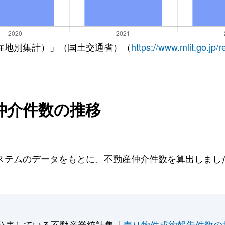
在地別集計）」（国土交通省）（
https://www.mlit.go.jp/
仲介件数の推移
テムのデータをもとに、不動産仲介件数を算出しました。
公表している不動産業統計集「
売り物件成約報告件数の