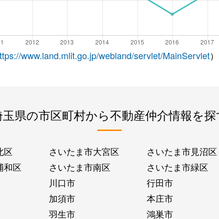
ttps://www.land.mlit.go.jp/webland/servlet/MainServlet
）
埼玉県の市区町村から不動産仲介情報を探
北区
さいたま市大宮区
さいたま市見沼区
浦和区
さいたま市南区
さいたま市緑区
川口市
行田市
加須市
本庄市
羽生市
鴻巣市