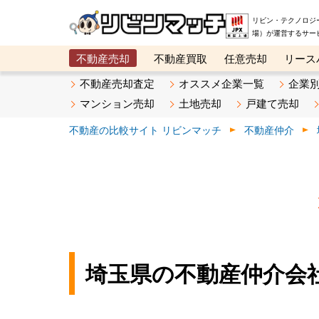
リビン・テクノロジ
場）が運営するサー
不動産売却
不動産買取
任意売却
リース
メタ住宅展示場
ベスト不動産カンパニー
オン
不動産売却査定
オススメ企業一覧
企業
マンション売却
土地売却
戸建て売却
不動産の比較サイト リビンマッチ
不動産仲介
埼玉県の不動産仲介会