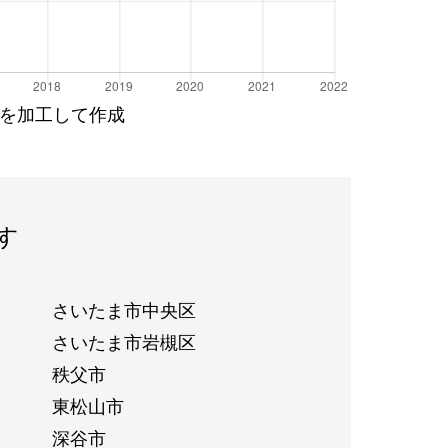
を加工して作成
す
さいたま市中央区
さいたま市岩槻区
秩父市
東松山市
深谷市