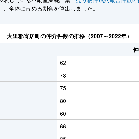
し、全体に占める割合を算出しました。
大里郡寄居町の仲介件数の推移（2007～2022年）
仲
62
78
75
80
60
66
85