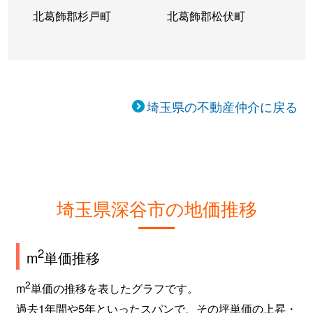
北葛飾郡杉戸町
北葛飾郡松伏町
埼玉県の不動産仲介に戻る
埼玉県深谷市の地価推移
2
m
単価推移
2
m
単価の推移を表したグラフです。
過去1年間や5年といったスパンで、その坪単価の上昇・