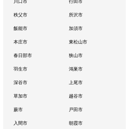
川口市
行田市
秩父市
所沢市
飯能市
加須市
本庄市
東松山市
春日部市
狭山市
羽生市
鴻巣市
深谷市
上尾市
草加市
越谷市
蕨市
戸田市
入間市
朝霞市