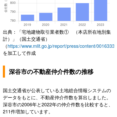
出典：「宅地建物取引業者数① （本店所在地別集
計）」（国土交通省）
（
https://www.mlit.go.jp/report/press/content/0016333
を加工して作成
深谷市の不動産仲介件数の推移
国土交通省が公表している土地総合情報システムの
データをもとに、不動産仲介件数を算出しました。
深谷市の2006年と2022年の仲介件数を比較すると、
211件増加しています。