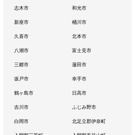
志木市
和光市
新座市
桶川市
久喜市
北本市
八潮市
富士見市
三郷市
蓮田市
坂戸市
幸手市
鶴ヶ島市
日高市
吉川市
ふじみ野市
白岡市
北足立郡伊奈町