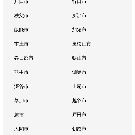
川口市
行田市
秩父市
所沢市
飯能市
加須市
本庄市
東松山市
春日部市
狭山市
羽生市
鴻巣市
深谷市
上尾市
草加市
越谷市
蕨市
戸田市
入間市
朝霞市