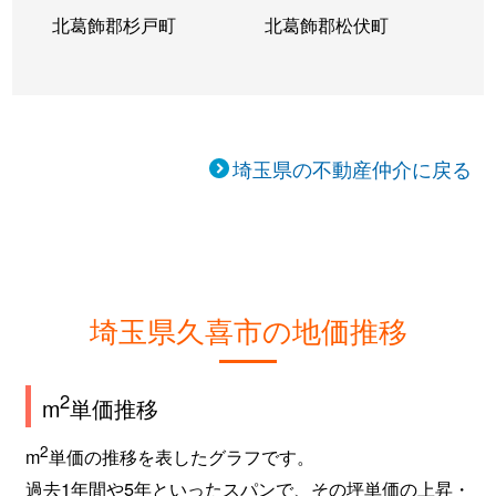
北葛飾郡杉戸町
北葛飾郡松伏町
埼玉県の不動産仲介に戻る
埼玉県久喜市の地価推移
2
m
単価推移
2
m
単価の推移を表したグラフです。
過去1年間や5年といったスパンで、その坪単価の上昇・