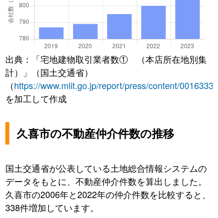
出典：「宅地建物取引業者数① （本店所在地別集
計）」（国土交通省）
（
https://www.mlit.go.jp/report/press/content/0016333
を加工して作成
久喜市の不動産仲介件数の推移
国土交通省が公表している土地総合情報システムの
データをもとに、不動産仲介件数を算出しました。
久喜市の2006年と2022年の仲介件数を比較すると、
338件増加しています。