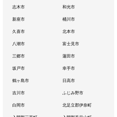
志木市
和光市
新座市
桶川市
久喜市
北本市
八潮市
富士見市
三郷市
蓮田市
坂戸市
幸手市
鶴ヶ島市
日高市
吉川市
ふじみ野市
白岡市
北足立郡伊奈町