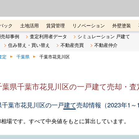
ーズ株式会社（東証グロース上
初めての方へ
ビスです 証券コード：4445
バック
土地活用
賃貸管理
リノベーション
外壁塗装
ライン講座
リビンマガジンBiz
不動産売却ご相談デスク
別売却事例
査定利用者データ
シミュレーション 戸建て
住み替え・買い替え
不動産売買
不動産仲介
査定
千葉県
千葉市花見川区
千葉県千葉市花見川区の一戸建て売却・査
千葉市花見川区の一戸建て売却情報（2023年1～
却相場です。すべて中央値をもとに算出しています。