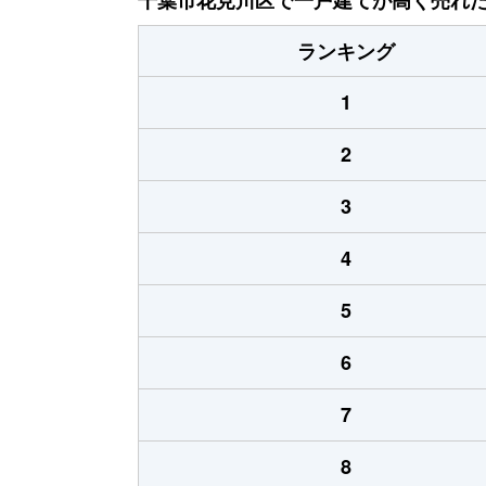
ランキング
1
2
3
4
5
6
7
8