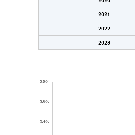
こてはし台
3,800万円
勝田
2021
こてはし台
3,800万円
勝田
2022
こてはし台
1,200万円
勝田
2023
こてはし台
2,000万円
勝田
犢橋町
400万円
新検
犢橋町
2,000万円
新検
犢橋町
1,100万円
新検
作新台
2,400万円
八千
作新台
3,200万円
八千