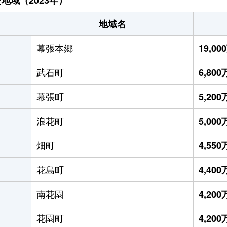
地域名
幕張本郷
19,0
武石町
6,80
幕張町
5,20
浪花町
5,00
畑町
4,55
花島町
4,40
南花園
4,20
花園町
4,20