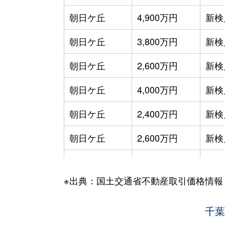
朝日ケ丘
4,900万円
新検
朝日ケ丘
3,800万円
新検
朝日ケ丘
2,600万円
新検
朝日ケ丘
4,000万円
新検
朝日ケ丘
2,400万円
新検
朝日ケ丘
2,600万円
新検
朝日ケ丘
3,400万円
新検
※出典：国土交通省不動産取引価格情報
朝日ケ丘
3,100万円
新検
朝日ケ丘
3,700万円
千葉
新検