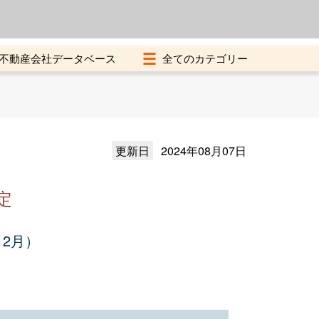
よくある質問
加盟店募集中
不動産会社データベース
更新日
2024年08月07日
定
12月）