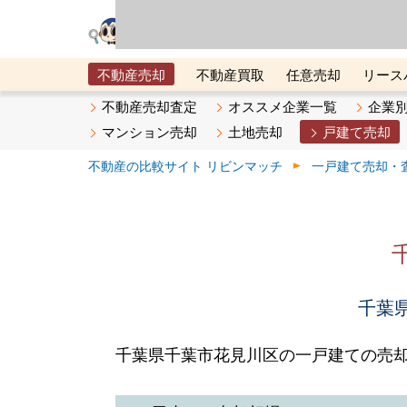
リビン・テクノロジ
場）が運営するサー
不動産売却
不動産買取
任意売却
リース
メタ住宅展示場
ベスト不動産カンパニー
オン
不動産売却査定
オススメ企業一覧
企業
マンション売却
土地売却
戸建て売却
不動産の比較サイト リビンマッチ
一戸建て売却・
千葉県
千葉県千葉市花見川区の一戸建ての売