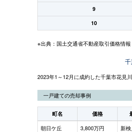
9
10
※出典：国土交通省不動産取引価格情報
千
2023年1～12月に成約した千葉市花
一戸建ての売却事例
町名
価格
朝日ケ丘
3,800万円
新検