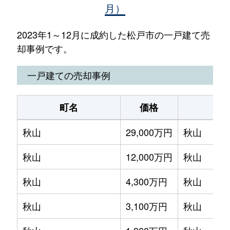
月）
2023年1～12月に成約した松戸市の一戸建て売
却事例です。
一戸建ての売却事例
町名
価格
最
秋山
29,000万円
秋山
秋山
12,000万円
秋山
秋山
4,300万円
秋山
秋山
3,100万円
秋山