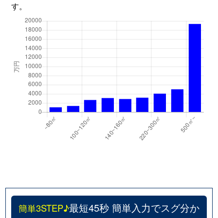
五香
3,200万円
五香
す。
五香
3,600万円
五香
五香
1,500万円
五香
五香
3,500万円
五香
五香
6,800万円
五香
五香
3,700万円
元山(千葉)
五香
4,000万円
元山(千葉)
五香
1,500万円
元山(千葉)
五香
4,500万円
元山(千葉)
最短45秒 簡単入力でスグ分か
簡単3STEP♪
五香
4,700万円
元山(千葉)