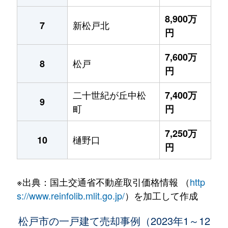
8,900万
新松戸北
7
円
7,600万
松戸
8
円
二十世紀が丘中松
7,400万
9
町
円
7,250万
樋野口
10
円
※出典：国土交通省不動産取引価格情報 （
http
s://www.reinfolib.mlit.go.jp/
）を加工して作成
松戸市の一戸建て売却事例（2023年1～12