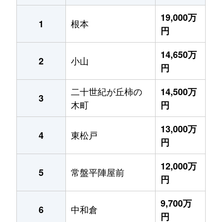
19,000万
根本
1
円
14,650万
小山
2
円
二十世紀が丘柿の
14,500万
3
木町
円
13,000万
東松戸
4
円
12,000万
常盤平陣屋前
5
円
9,700万
中和倉
6
円