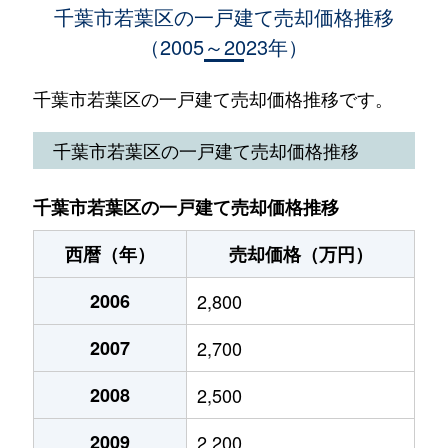
千葉市若葉区の一戸建て売却価格推移
（2005～2023年）
大宮台
3,500万円
千葉
徒歩1時間4
大宮台
3,000万円
千葉
徒歩1時間4
千葉市若葉区の一戸建て売却価格推移です。
大宮町
480万円
千葉
徒歩1時間1
千葉市若葉区の一戸建て売却価格推移
大宮町
500万円
千葉
徒歩1時間4
千葉市若葉区の一戸建て売却価格推移
大宮町
3,500万円
千葉
徒歩45分
西暦（年）
売却価格（万円）
小倉台
3,100万円
小倉台
徒歩9分
2006
2,800
小倉台
2,500万円
小倉台
徒歩4分
2007
2,700
小倉台
2,600万円
小倉台
徒歩10分
2008
2,500
小倉町
3,200万円
小倉台
徒歩10分
2009
2,200