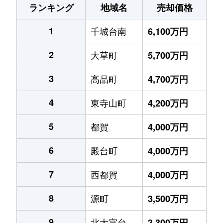
ランキング
地域名
売却価格
1
千城台南
6,100万円
2
大草町
5,700万円
3
高品町
4,700万円
4
東寺山町
4,200万円
5
都賀
4,000万円
6
殿台町
4,000万円
7
西都賀
4,000万円
8
源町
3,500万円
9
北大宮台
3,300万円