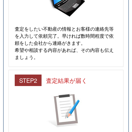
若松町
2,300万円
都賀
徒歩25分
若松町
3,300万円
都賀
徒歩26分
査定をしたい不動産の情報とお客様の連絡先等
を入力して依頼完了。早ければ数時間程度で依
頼をした会社から連絡がきます。
希望や相談する内容があれば、その内容も伝え
ましょう。
STEP2
査定結果が届く