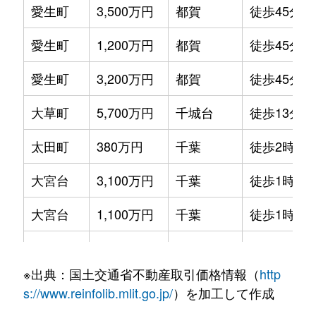
愛生町
3,500万円
都賀
徒歩45分
愛生町
1,200万円
都賀
徒歩45分
愛生町
3,200万円
都賀
徒歩45分
大草町
5,700万円
千城台
徒歩13分
太田町
380万円
千葉
徒歩2時間
大宮台
3,100万円
千葉
徒歩1時間4
大宮台
1,100万円
千葉
徒歩1時間4
大宮台
2,700万円
千葉
徒歩1時間4
※出典：国土交通省不動産取引価格情報（
http
大宮台
2,500万円
千葉
徒歩1時間4
s://www.reinfolib.mlit.go.jp/
）を加工して作成
大宮台
1,700万円
千葉
徒歩1時間4