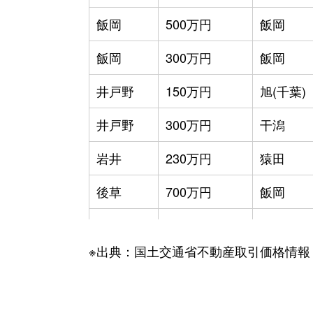
飯岡
500万円
飯岡
飯岡
300万円
飯岡
井戸野
150万円
旭(千葉)
井戸野
300万円
干潟
岩井
230万円
猿田
後草
700万円
飯岡
後草
890万円
飯岡
※出典：国土交通省不動産取引価格情報
後草
1,500万円
飯岡
後草
3,900万円
飯岡