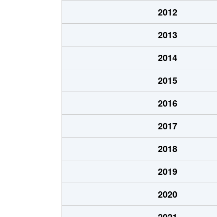
三川
600万円
飯岡
2012
三川
210万円
飯岡
2013
新町
2,100万円
旭(千葉)
2014
高生
50万円
飯岡
2015
ニ
700万円
旭(千葉)
2016
ニ
50万円
旭(千葉)
2017
ニ
730万円
旭(千葉)
2018
ニ
700万円
旭(千葉)
2019
ニ
300万円
旭(千葉)
2020
ニ
1,000万円
干潟
2021