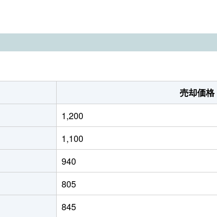
徒歩45分
270m²
95m²
徒歩1時間15分
210m²
130m²
徒歩45分
950m²
70m²
徒歩11分
330m²
145m²
売却価格
徒歩28分
230m²
85m²
1,200
徒歩28分
230m²
85m²
1,100
徒歩45分
420m²
60m²
940
徒歩45分
130m²
115m²
805
徒歩45分
220m²
75m²
845