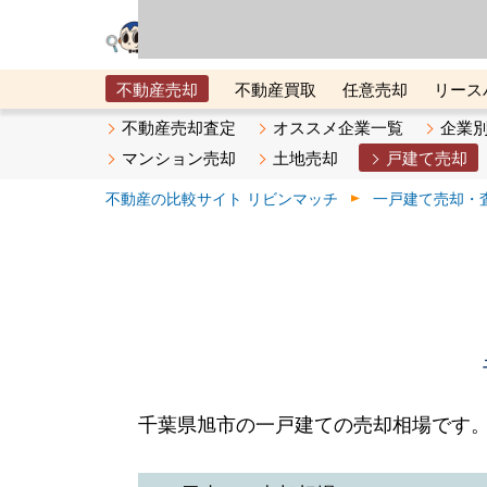
リビン・テクノロジ
場）が運営するサー
不動産売却
不動産買取
任意売却
リース
メタ住宅展示場
ベスト不動産カンパニー
オン
不動産売却査定
オススメ企業一覧
企業
マンション売却
土地売却
戸建て売却
不動産の比較サイト リビンマッチ
一戸建て売却・
千葉県旭市の一戸建ての売却相場です