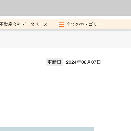
よくある質問
加盟店募集中
不動産会社データベース
更新日
2024年08月07日
）