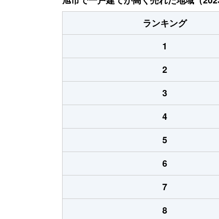
ランキング
1
2
3
4
5
6
7
8