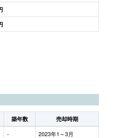
円
円
築年数
売却時期
-
2023年1～3月