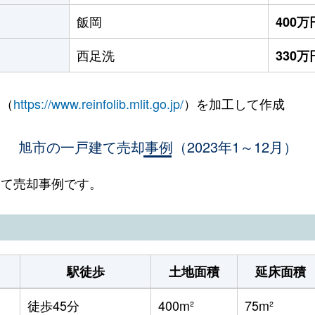
飯岡
400万
西足洗
330万
 （
https://www.reinfolib.mlit.go.jp/
）を加工して作成
旭市の一戸建て売却事例（2023年1～12月）
戸建て売却事例です。
駅徒歩
土地面積
延床面積
徒歩45分
400m²
75m²