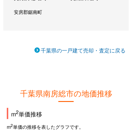
安房郡鋸南町
千葉県の一戸建て売却・査定に戻る
千葉県南房総市の地価推移
2
m
単価推移
2
m
単価の推移を表したグラフです。