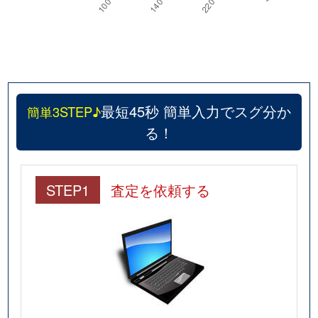
最短45秒 簡単入力でスグ分か
簡単3STEP♪
る！
STEP1
査定を依頼する