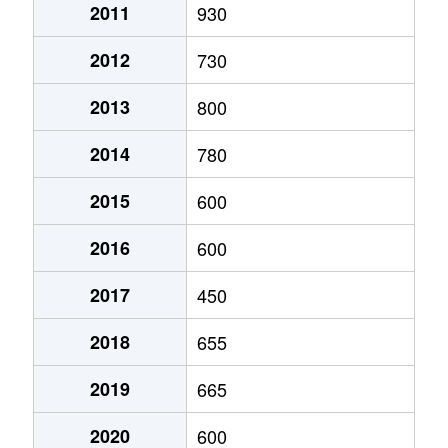
竹内
300万円
岩井
徒歩4
2011
930
千倉町北朝夷
400万円
千倉
徒歩1
2012
730
千倉町北朝夷
200万円
千倉
徒歩2
2013
800
千倉町白子
50万円
千歳(千葉)
徒歩1
2014
780
千倉町白子
480万円
千歳(千葉)
徒歩8
2015
600
千倉町白間津
20,000万円
千倉
徒歩1
2016
600
千倉町瀬戸
3,200万円
千倉
徒歩1
2017
450
千倉町南朝夷
380万円
千倉
徒歩2
2018
655
富浦町居倉
220万円
富浦(千葉)
徒歩1
2019
665
富浦町豊岡
130万円
富浦(千葉)
徒歩1
2020
600