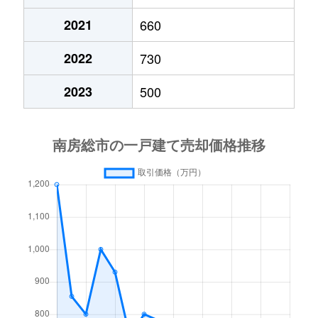
2021
660
富浦町豊岡
70万円
富浦(千葉)
徒歩1
2022
730
富浦町南無谷
290万円
富浦(千葉)
徒歩2
2023
500
富浦町原岡
200万円
富浦(千葉)
徒歩1
富浦町原岡
1,700万円
富浦(千葉)
徒歩8
吉沢
1,900万円
岩井
徒歩1
吉沢
180万円
岩井
徒歩1
和田町柴
500万円
和田浦
徒歩1
和田町下三原
420万円
南三原
徒歩4
和田町花園
500万円
和田浦
徒歩2