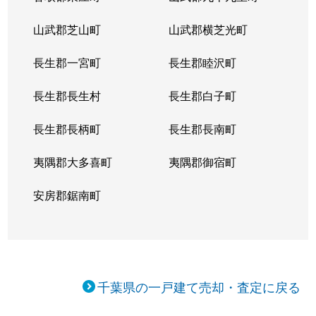
山武郡芝山町
山武郡横芝光町
長生郡一宮町
長生郡睦沢町
長生郡長生村
長生郡白子町
長生郡長柄町
長生郡長南町
夷隅郡大多喜町
夷隅郡御宿町
安房郡鋸南町
千葉県の一戸建て売却・査定に戻る