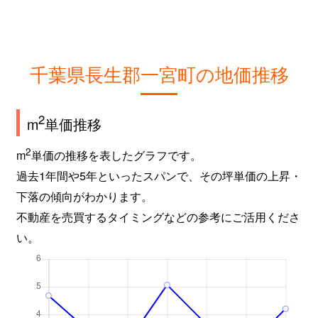
千葉県長生郡一宮町の地価推移
2
m
単価推移
2
m
単価の推移を表したグラフです。
過去1年間や5年といったスパンで、その坪単価の上昇・
下落の傾向がわかります。
不動産を売買するタイミングなどの参考にご活用くださ
い。