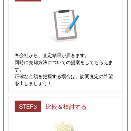
各会社から、査定結果が届きます。
同時に売却方法についての提案をしてもらえま
す。
正確な金額を把握する場合は、訪問査定の希望
を出しましょう！
STEP3
比較＆検討する