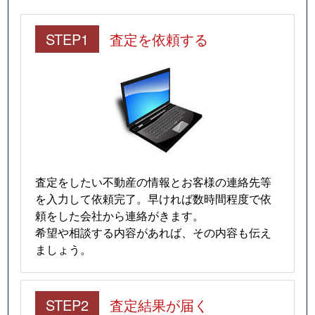
STEP1
査定を依頼する
査定をしたい不動産の情報とお客様の連絡先等
を入力して依頼完了。早ければ数時間程度で依
頼をした会社から連絡がきます。
希望や相談する内容があれば、その内容も伝え
ましょう。
STEP2
査定結果が届く