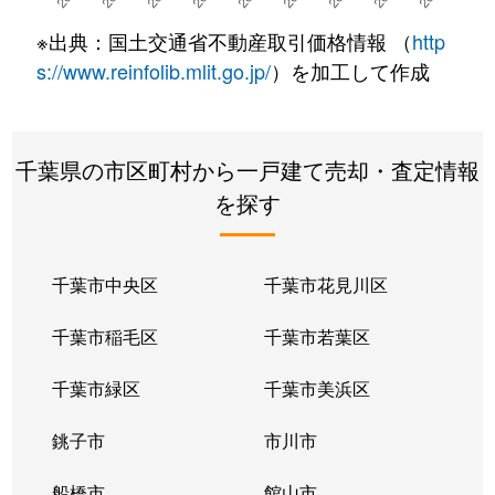
※出典：国土交通省不動産取引価格情報 （
http
s://www.reinfolib.mlit.go.jp/
）を加工して作成
千葉県の市区町村から一戸建て売却・査定情報
を探す
千葉市中央区
千葉市花見川区
千葉市稲毛区
千葉市若葉区
千葉市緑区
千葉市美浜区
銚子市
市川市
船橋市
館山市