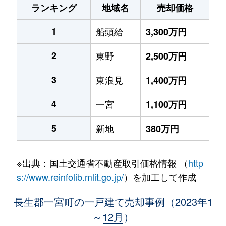
ランキング
地域名
売却価格
1
船頭給
3,300万円
2
東野
2,500万円
3
東浪見
1,400万円
4
一宮
1,100万円
5
新地
380万円
※出典：国土交通省不動産取引価格情報 （
http
s://www.reinfolib.mlit.go.jp/
）を加工して作成
長生郡一宮町の一戸建て売却事例（2023年1
～12月）