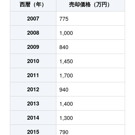
西暦（年）
売却価格（万円）
東浪見
3,200万円
上総一ノ宮
徒歩45分
16
2007
775
東浪見
1,100万円
上総一ノ宮
徒歩15分
35
2008
1,000
東浪見
300万円
東浪見
徒歩9分
69
2009
840
東浪見
3,800万円
東浪見
徒歩28分
43
2010
1,450
東野
2,500万円
上総一ノ宮
徒歩11分
22
2011
1,700
2012
940
2013
1,400
2014
1,300
2015
790