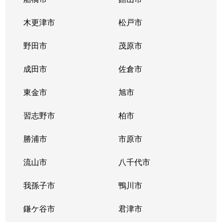
木更津市
松戸市
野田市
茂原市
成田市
佐倉市
東金市
旭市
習志野市
柏市
勝浦市
市原市
流山市
八千代市
我孫子市
鴨川市
鎌ケ谷市
君津市