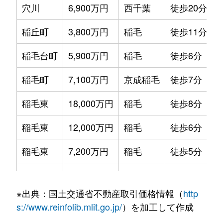
穴川
6,900万円
西千葉
徒歩20分
稲丘町
3,800万円
稲毛
徒歩11分
稲毛台町
5,900万円
稲毛
徒歩6分
稲毛町
7,100万円
京成稲毛
徒歩7分
稲毛東
18,000万円
稲毛
徒歩8分
稲毛東
12,000万円
稲毛
徒歩6分
稲毛東
7,200万円
稲毛
徒歩5分
稲毛東
3,800万円
京成稲毛
徒歩8分
※出典：国土交通省不動産取引価格情報（
http
稲毛東
6,000万円
京成稲毛
徒歩4分
s://www.reinfolib.mlit.go.jp/
）を加工して作成
黒砂
7,300万円
稲毛
徒歩14分