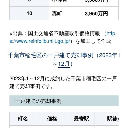
10
轟町
3,950万円
※出典：国土交通省不動産取引価格情報 （
http
s://www.reinfolib.mlit.go.jp/
）を加工して作成
千葉市稲毛区の一戸建て売却事例（2023年1
～12月）
2023年1～12月に成約した千葉市稲毛区の一戸
建て売却事例です。
一戸建ての売却事例
町名
価格
最寄駅
駅徒歩