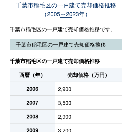
千葉市稲毛区の一戸建て売却価格推移
（2005～2023年）
黒砂台
5,700万円
稲毛
徒歩12分
黒砂台
5,900万円
稲毛
徒歩12分
千葉市稲毛区の一戸建て売却価格推移です。
黒砂台
5,800万円
稲毛
徒歩12分
千葉市稲毛区の一戸建て売却価格推移
黒砂台
7,300万円
稲毛
徒歩11分
千葉市稲毛区の一戸建て売却価格推移
黒砂台
38,000万円
稲毛
徒歩13分
西暦（年）
売却価格（万円）
黒砂台
5,600万円
みどり台
徒歩7分
2006
2,900
小仲台
5,500万円
稲毛
徒歩12分
2007
3,500
小仲台
4,500万円
稲毛
徒歩15分
2008
2,900
小仲台
2,500万円
稲毛
徒歩15分
2009
3,200