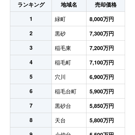
ランキング
地域名
売却価格
1
緑町
8,000万円
2
黒砂
7,300万円
3
稲毛東
7,200万円
4
稲毛町
7,100万円
5
穴川
6,900万円
6
稲毛台町
5,900万円
7
黒砂台
5,850万円
8
天台
5,800万円
9
小仲台
5,500万円