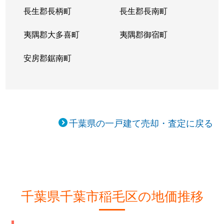
長生郡長柄町
長生郡長南町
長沼原町
3,300万円
稲毛
徒歩1時間15
夷隅郡大多喜町
夷隅郡御宿町
長沼原町
3,300万円
稲毛
徒歩1時間15
安房郡鋸南町
長沼原町
600万円
四街道
徒歩45分
萩台町
3,400万円
稲毛
徒歩45分
萩台町
3,400万円
稲毛
徒歩45分
千葉県の一戸建て売却・査定に戻る
萩台町
11,000万円
稲毛
徒歩45分
萩台町
4,000万円
稲毛
徒歩45分
萩台町
3,800万円
稲毛
徒歩45分
千葉県千葉市稲毛区の地価推移
萩台町
14,000万円
西千葉
徒歩45分