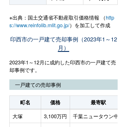
※出典：国土交通省不動産取引価格情報 （
http
s://www.reinfolib.mlit.go.jp/
）を加工して作成
印西市の一戸建て売却事例（2023年1～12
月）
2023年1～12月に成約した印西市の一戸建て売
却事例です。
一戸建ての売却事例
町名
価格
最寄駅
大塚
3,100万円
千葉ニュータウン中央