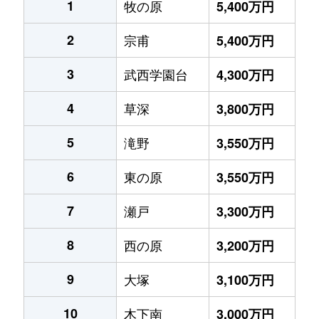
1
牧の原
5,400万円
2
宗甫
5,400万円
3
武西学園台
4,300万円
4
草深
3,800万円
5
滝野
3,550万円
6
東の原
3,550万円
7
瀬戸
3,300万円
8
西の原
3,200万円
9
大塚
3,100万円
10
木下南
3,000万円