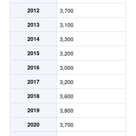
小林北
1,000万円
小林(千葉)
2012
3,700
小林浅間
3,500万円
小林(千葉)
2013
3,100
小林浅間
1,000万円
小林(千葉)
2014
3,300
小林大門下
600万円
小林(千葉)
2015
3,200
小林大門下
1,200万円
小林(千葉)
2016
3,000
白幡
2,400万円
千葉ニュータウン中央
2017
3,200
瀬戸
3,300万円
印旛日本医大
2018
3,600
草深
3,600万円
印西牧の原
2019
3,800
草深
4,900万円
印西牧の原
2020
3,700