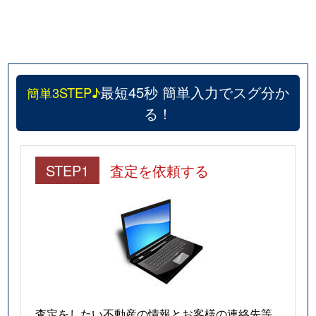
最短45秒 簡単入力でスグ分か
簡単3STEP♪
る！
STEP1
査定を依頼する
査定をしたい不動産の情報とお客様の連絡先等