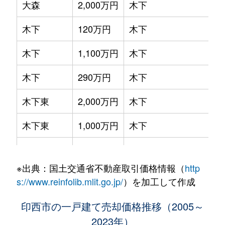
大森
2,000万円
木下
木下
120万円
木下
木下
1,100万円
木下
木下
290万円
木下
木下東
2,000万円
木下
木下東
1,000万円
木下
木下南
3,000万円
木下
※出典：国土交通省不動産取引価格情報（
http
木刈
2,800万円
千葉ニュータウン中央
s://www.reinfolib.mlit.go.jp/
）を加工して作成
木刈
2,200万円
千葉ニュータウン中央
印西市の一戸建て売却価格推移（2005～
2023年）
木刈
2,600万円
千葉ニュータウン中央