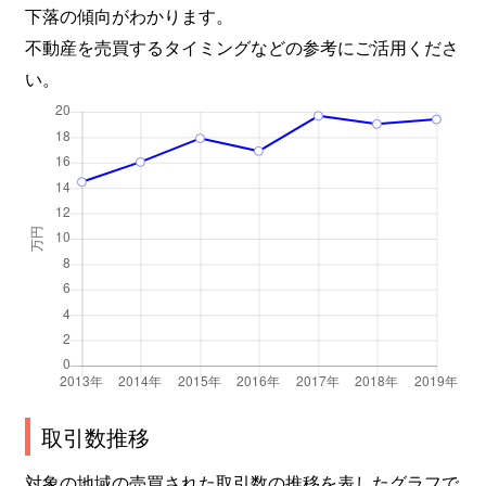
牧の原
5,600万円
印西牧の原
下落の傾向がわかります。
不動産を売買するタイミングなどの参考にご活用くださ
牧の原
5,500万円
印西牧の原
い。
牧の原
5,500万円
印西牧の原
武西学園台
4,300万円
千葉ニュータウン中央
武西学園台
4,100万円
千葉ニュータウン中央
武西学園台
4,300万円
千葉ニュータウン中央
武西学園台
4,500万円
千葉ニュータウン中央
若萩
2,400万円
印旛日本医大
取引数推移
対象の地域の売買された取引数の推移を表したグラフで