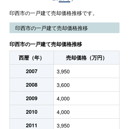
木刈
2,400万円
千葉ニュータウン中央
印西市の一戸建て売却価格推移です。
木刈
4,000万円
千葉ニュータウン中央
印西市の一戸建て売却価格推移
結縁寺
2,000万円
千葉ニュータウン中央
印西市の一戸建て売却価格推移
小林
2,600万円
小林(千葉)
西暦（年）
売却価格（万円）
小林
580万円
小林(千葉)
2007
3,950
小林
900万円
小林(千葉)
2008
3,600
小林
4,700万円
小林(千葉)
2009
4,000
小林
180万円
小林(千葉)
2010
4,000
小林北
1,000万円
小林(千葉)
2011
3,950