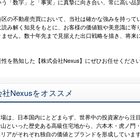
いう「数字」と「事実」に真摯に向き合い、常に高い品
港区の不動産売買において、当社は確かな強みを持って
に読み解く知見をもとに、お客様の価値観や美意識に寄
りません。数十年先まで見据えた出口戦略を描き、将来
性を熟知した【株式会社Nexus】にぜひお任せくださ
社Nexusをオススメ
市場は、日本国内にとどまらず、世界中の投資家から注
青山といった歴史ある高級住宅地から、六本木・虎ノ門
エリアがそれぞれ独自の価値とブランドを形成していま