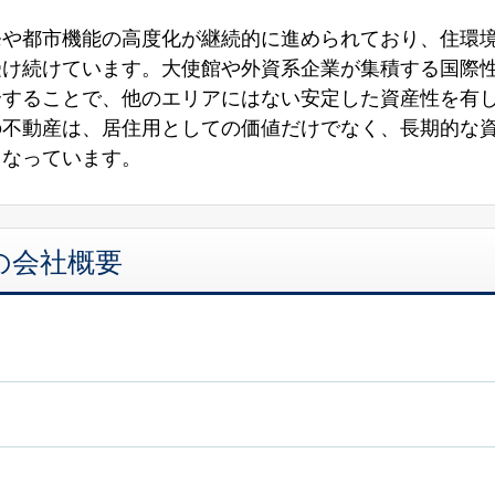
発や都市機能の高度化が継続的に進められており、住環
受け続けています。大使館や外資系企業が集積する国際
合することで、他のエリアにはない安定した資産性を有
の不動産は、居住用としての価値だけでなく、長期的な
となっています。
の会社概要