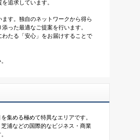
質を追求しています。
います。独自のネットワークから得ら
り添った最適なご提案を行います。
にわたる「安心」をお届けすることで
い。
目を集める極めて特異なエリアです。
・芝浦などの国際的なビジネス・商業
す。