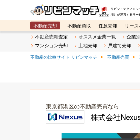
リビン・テクノロジ
場）が運営するサー
不動産売却
不動産買取
任意売却
リース
メタ住宅展示場
ベスト不動産カンパニー
オン
不動産売却査定
オススメ企業一覧
企業
マンション売却
土地売却
戸建て売却
不動産の比較サイト リビンマッチ
不動産売買
東京都港区の不動産売買なら
株式会社Nexu