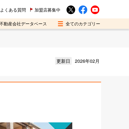
よくある質問
加盟店募集中
不動産会社データベース
更新日
2026年02月