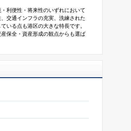
境・利便性・将来性のいずれにおいて
性、交通インフラの充実、洗練された
している点も港区の大きな特長です。
資産保全・資産形成の観点からも選ば