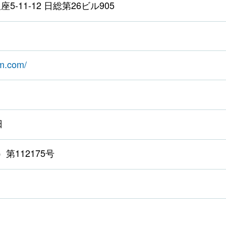
-11-12 日総第26ビル905
hm.com/
日
第112175号