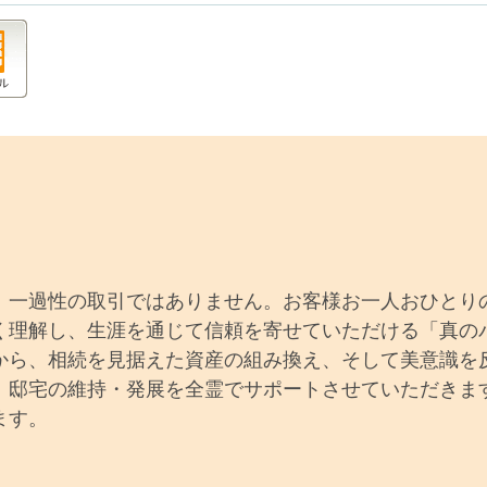
、一過性の取引ではありません。お客様お一人おひとり
く理解し、生涯を通じて信頼を寄せていただける「真の
から、相続を見据えた資産の組み換え、そして美意識を
、邸宅の維持・発展を全霊でサポートさせていただきま
ます。