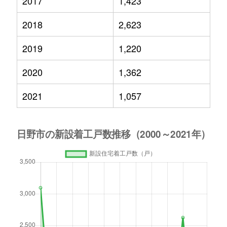
2017
1,423
2018
2,623
2019
1,220
2020
1,362
2021
1,057