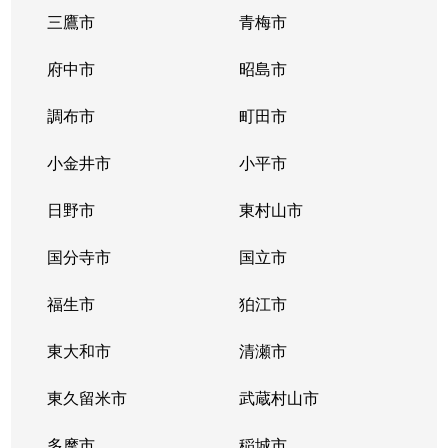
三鷹市
青梅市
府中市
昭島市
調布市
町田市
小金井市
小平市
日野市
東村山市
国分寺市
国立市
福生市
狛江市
東大和市
清瀬市
東久留米市
武蔵村山市
多摩市
稲城市