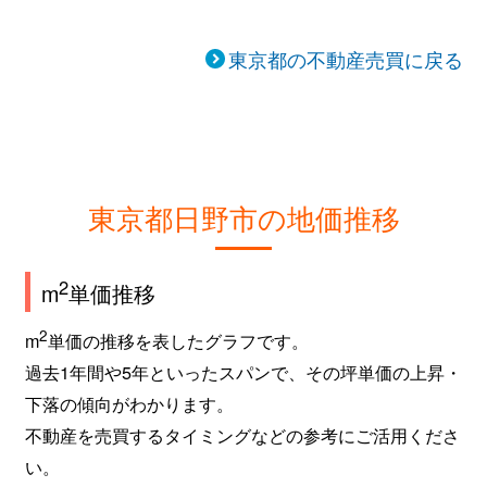
東京都の不動産売買に戻る
東京都日野市の地価推移
2
m
単価推移
2
m
単価の推移を表したグラフです。
過去1年間や5年といったスパンで、その坪単価の上昇・
下落の傾向がわかります。
不動産を売買するタイミングなどの参考にご活用くださ
い。