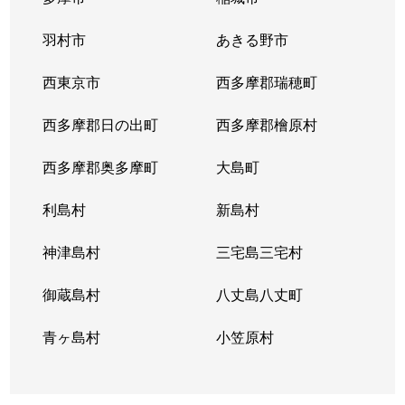
羽村市
あきる野市
西東京市
西多摩郡瑞穂町
西多摩郡日の出町
西多摩郡檜原村
西多摩郡奥多摩町
大島町
利島村
新島村
神津島村
三宅島三宅村
御蔵島村
八丈島八丈町
青ヶ島村
小笠原村