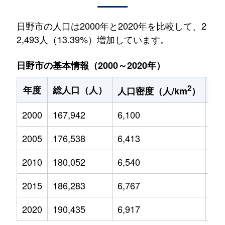
日野市の人口は2000年と2020年を比較して、2
2,493人（13.39%）増加しています。
日野市の基本情報（2000～2020年）
2
年度
総人口（人）
1
人口密度（人/km
）
2000
167,942
6,100
21,
2005
176,538
6,413
22,
2010
180,052
6,540
23,
2015
186,283
6,767
23,
2020
190,435
6,917
22,