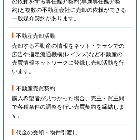
の依頼をする専任媒介契約(専属専任媒介契
約)と複数の不動産会社に売却の依頼ができる
一般媒介契約があります。
不動産売却活動
売却する不動産の情報をネット・チラシでの
広告や指定流通機構(レインズ)など不動産の
売買情報ネットワークに登録し売却活動を行
います。
不動産売買契約
購入希望者が見つかった場合、売主・買主間
で各種条件の調整を行い売買契約を締結しま
す。
代金の受領・物件引渡し