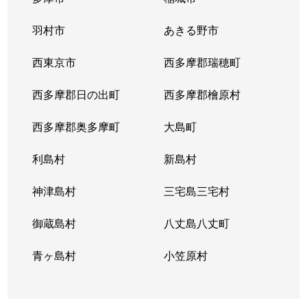
羽村市
あきる野市
西東京市
西多摩郡瑞穂町
西多摩郡日の出町
西多摩郡檜原村
西多摩郡奥多摩町
大島町
利島村
新島村
神津島村
三宅島三宅村
御蔵島村
八丈島八丈町
青ヶ島村
小笠原村