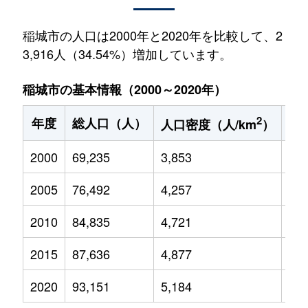
稲城市の人口は2000年と2020年を比較して、2
3,916人（34.54%）増加しています。
稲城市の基本情報（2000～2020年）
2
年度
総人口（人）
1
人口密度（人/km
）
2000
69,235
3,853
10,
2005
76,492
4,257
11,
2010
84,835
4,721
12,
2015
87,636
4,877
12,
2020
93,151
5,184
13,