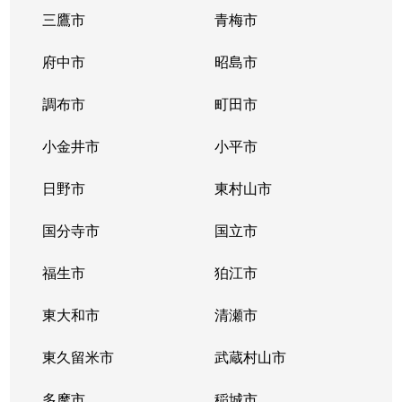
三鷹市
青梅市
府中市
昭島市
調布市
町田市
小金井市
小平市
日野市
東村山市
国分寺市
国立市
福生市
狛江市
東大和市
清瀬市
東久留米市
武蔵村山市
多摩市
稲城市