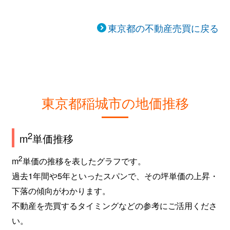
東京都の不動産売買に戻る
東京都稲城市の地価推移
2
m
単価推移
2
m
単価の推移を表したグラフです。
過去1年間や5年といったスパンで、その坪単価の上昇・
下落の傾向がわかります。
不動産を売買するタイミングなどの参考にご活用くださ
い。