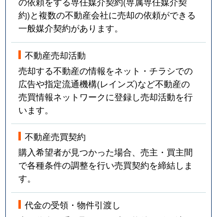
の依頼をする専任媒介契約(専属専任媒介契
約)と複数の不動産会社に売却の依頼ができる
一般媒介契約があります。
不動産売却活動
売却する不動産の情報をネット・チラシでの
広告や指定流通機構(レインズ)など不動産の
売買情報ネットワークに登録し売却活動を行
います。
不動産売買契約
購入希望者が見つかった場合、売主・買主間
で各種条件の調整を行い売買契約を締結しま
す。
代金の受領・物件引渡し