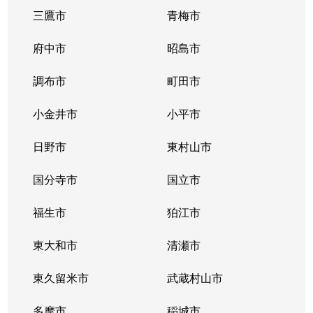
三鷹市
青梅市
府中市
昭島市
調布市
町田市
小金井市
小平市
日野市
東村山市
国分寺市
国立市
福生市
狛江市
東大和市
清瀬市
東久留米市
武蔵村山市
多摩市
稲城市