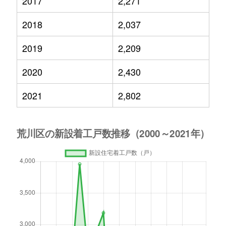
2017
2,271
2018
2,037
2019
2,209
2020
2,430
2021
2,802