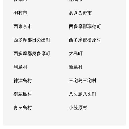
羽村市
あきる野市
西東京市
西多摩郡瑞穂町
西多摩郡日の出町
西多摩郡檜原村
西多摩郡奥多摩町
大島町
利島村
新島村
神津島村
三宅島三宅村
御蔵島村
八丈島八丈町
青ヶ島村
小笠原村