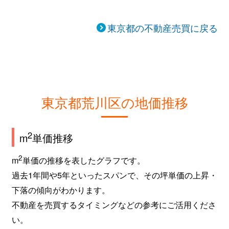
東京都の不動産売買に戻る
東京都荒川区の地価推移
2
m
単価推移
2
m
単価の推移を表したグラフです。
過去1年間や5年といったスパンで、その坪単価の上昇・
下落の傾向がわかります。
不動産を売買するタイミングなどの参考にご活用くださ
い。