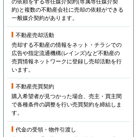
の依頼をする専任媒介契約(専属専任媒介契
約)と複数の不動産会社に売却の依頼ができる
一般媒介契約があります。
不動産売却活動
売却する不動産の情報をネット・チラシでの
広告や指定流通機構(レインズ)など不動産の
売買情報ネットワークに登録し売却活動を行
います。
不動産売買契約
購入希望者が見つかった場合、売主・買主間
で各種条件の調整を行い売買契約を締結しま
す。
代金の受領・物件引渡し