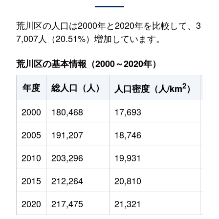
荒川区の人口は2000年と2020年を比較して、3
7,007人（20.51%）増加しています。
荒川区の基本情報（2000～2020年）
2
年度
総人口（人）
1
人口密度（人/km
）
2000
180,468
17,693
19,
2005
191,207
18,746
20,
2010
203,296
19,931
22,
2015
212,264
20,810
23,
2020
217,475
21,321
24,